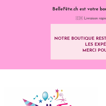
BelleFête.ch est votre bo
🇨🇭 Livraison rapi
NOTRE BOUTIQUE REST
LES EXP
MERCI POU