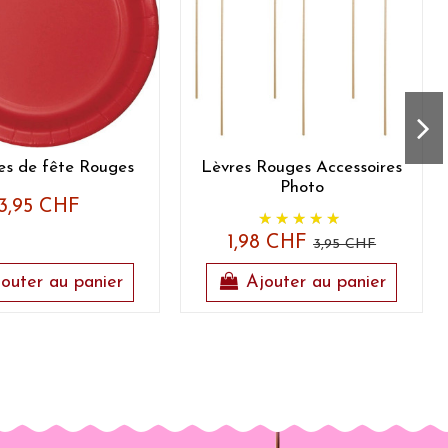
es de fête Rouges
Lèvres Rouges Accessoires
Photo
3,95 CHF
1,98 CHF
3,95 CHF
outer au panier
Ajouter au panier