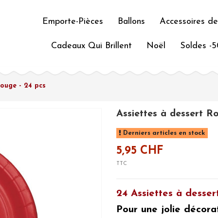
Emporte-Pièces
Ballons
Accessoires de
Cadeaux Qui Brillent
Noël
Soldes -
Rouge - 24 pcs
Assiettes à dessert R
Derniers articles en stock
5,95 CHF
TTC
24 Assiettes à desser
Pour une jolie
décora