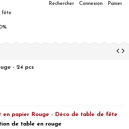
Rechercher
Connexion
Panier
 fête
50%
ouge - 24 pcs
t en papier Rouge - Déco de table de fête
tion de table en rouge