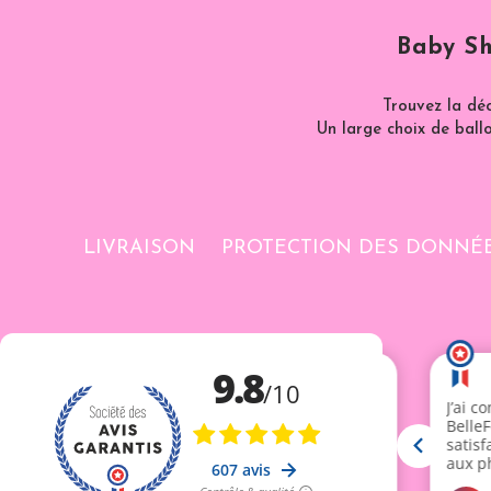
Baby Sh
Trouvez la dé
Un large choix de ballo
LIVRAISON
PROTECTION DES DONNÉ