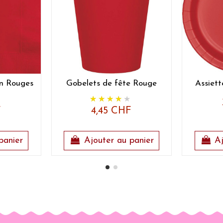
on Rouges
Gobelets de fête Rouge
Assiett
F
4,45 CHF
panier
Ajouter au panier
Aj