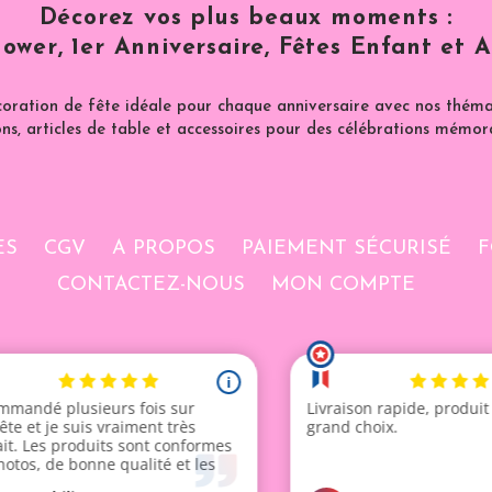
Décorez vos plus beaux moments :
ower, 1er Anniversaire, Fêtes Enfant et A
coration de fête idéale pour chaque anniversaire avec nos thémat
ns, articles de table et accessoires pour des célébrations mémor
ES
CGV
A PROPOS
PAIEMENT SÉCURISÉ
F
CONTACTEZ-NOUS
MON COMPTE