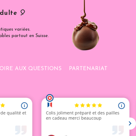
dulte 🎈
iques variées.
ables partout en Suisse.
OIRE AUX QUESTIONS
PARTENARIAT