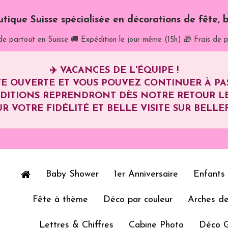
utique Suisse spécialisée en décorations de fête, b
de partout en Suisse
🚚 Expédition le jour même (15h)
🎁 Frais de p
✈️
VACANCES DE L'ÉQUIPE !
E OUVERTE ET VOUS POUVEZ CONTINUER À P
ÉDITIONS REPRENDRONT DÈS NOTRE RETOUR L
R VOTRE FIDÉLITÉ ET BELLE VISITE SUR BELLEF
Baby Shower
1er Anniversaire
Enfants
Fête à thème
Déco par couleur
Arches de
Lettres & Chiffres
Cabine Photo
Déco 