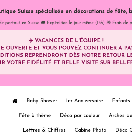
utique Suisse spécialisée en décorations de fête, b
de partout en Suisse
🚚 Expédition le jour même (15h)
🎁 Frais de p
✈️
VACANCES DE L'ÉQUIPE !
E OUVERTE ET VOUS POUVEZ CONTINUER À P
ÉDITIONS REPRENDRONT DÈS NOTRE RETOUR L
R VOTRE FIDÉLITÉ ET BELLE VISITE SUR BELLEF
Baby Shower
1er Anniversaire
Enfants
Fête à thème
Déco par couleur
Arches de
Lettres & Chiffres
Cabine Photo
Déco 