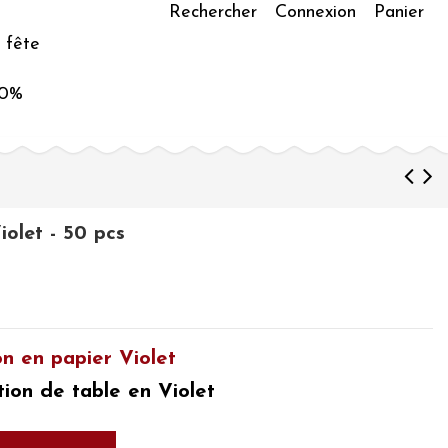
Rechercher
Connexion
Panier
 fête
50%
iolet - 50 pcs
on en papier Violet
ion de table en Violet