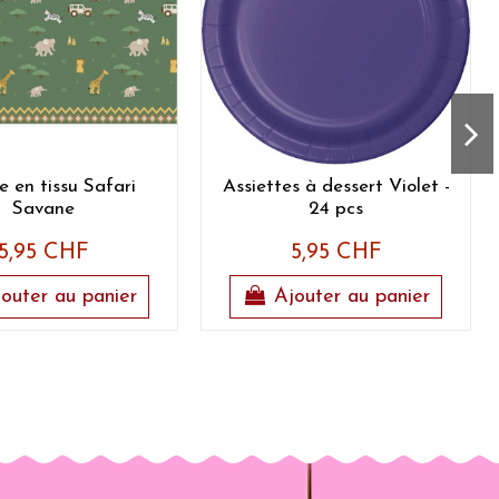
 en tissu Safari
Assiettes à dessert Violet -
Savane
24 pcs
5,95 CHF
5,95 CHF
outer au panier
Ajouter au panier