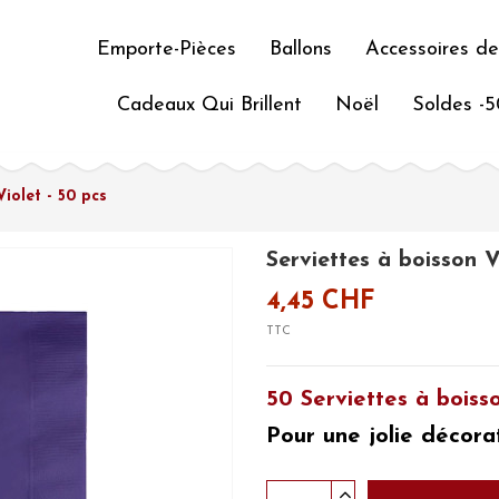
Emporte-Pièces
Ballons
Accessoires de
Cadeaux Qui Brillent
Noël
Soldes -
Violet - 50 pcs
Serviettes à boisson V
4,45 CHF
TTC
50 Serviettes à boiss
Pour une jolie
décorat