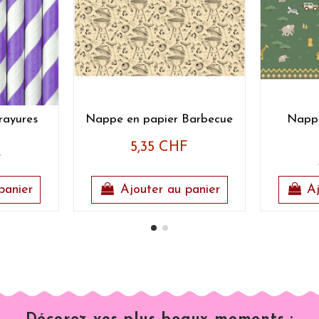
 rayures
Nappe en papier Barbecue
Nappe
5,35 CHF
F
panier
Ajouter au panier
Aj