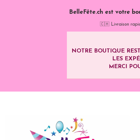
BelleFête.ch est votre bo
🇨🇭 Livraison rapi
NOTRE BOUTIQUE REST
LES EXP
MERCI POU