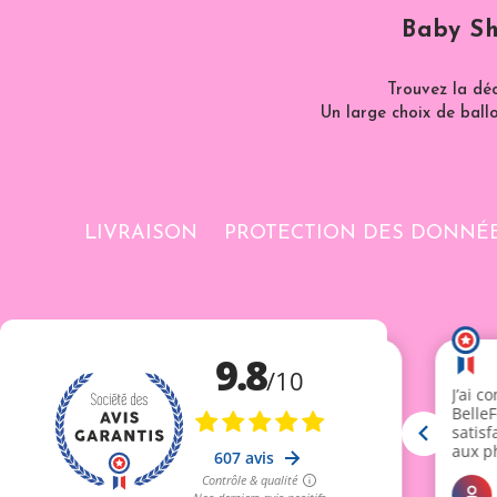
Baby Sh
Trouvez la dé
Un large choix de ballo
LIVRAISON
PROTECTION DES DONNÉ