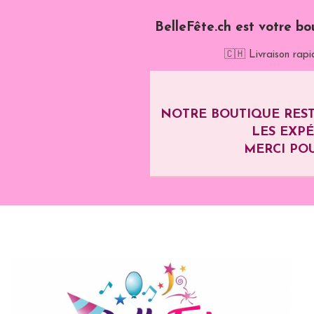
BelleFête.ch est votre bo
🇨🇭 Livraison rapi
NOTRE BOUTIQUE REST
LES EXP
MERCI POU