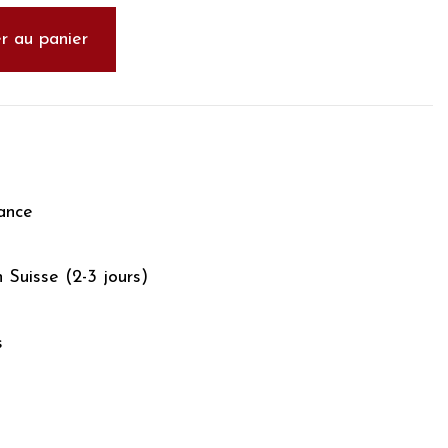
r au panier
ance
n Suisse (2-3 jours)
s