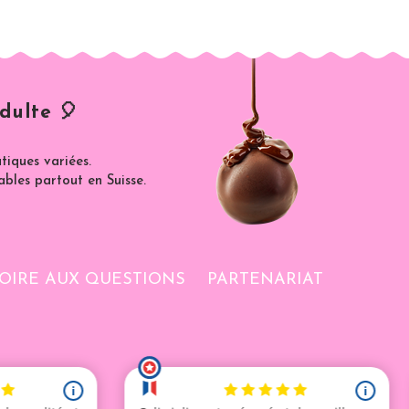
dulte 🎈
iques variées.
ables partout en Suisse.
OIRE AUX QUESTIONS
PARTENARIAT