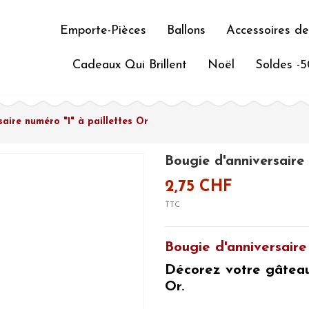
Emporte-Pièces
Ballons
Accessoires de
Cadeaux Qui Brillent
Noël
Soldes -
saire numéro "1" à paillettes Or
Bougie d'anniversaire 
2,75 CHF
TTC
Bougie d'anniversaire
Décorez votre gâtea
Or.