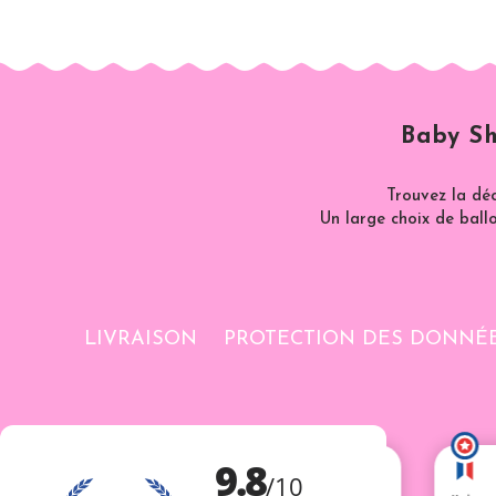
Baby Sh
Trouvez la dé
Un large choix de ballo
LIVRAISON
PROTECTION DES DONNÉ