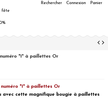
Rechercher
Connexion
Panier
 fête
50%
numéro "1" à paillettes Or
 numéro "1" à paillettes Or
u avec cette magnifique
bougie à paillettes