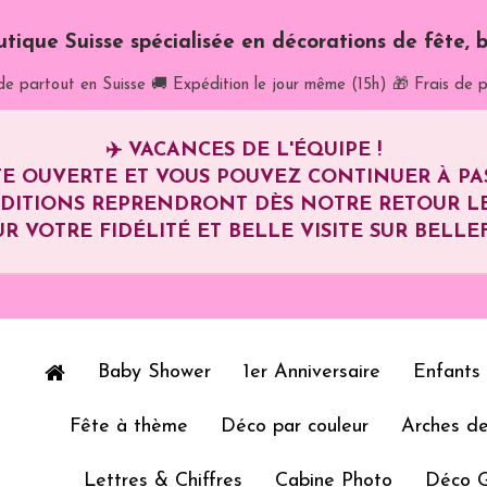
utique Suisse spécialisée en décorations de fête, b
de partout en Suisse
🚚 Expédition le jour même (15h)
🎁 Frais de p
✈️
VACANCES DE L'ÉQUIPE !
E OUVERTE ET VOUS POUVEZ CONTINUER À P
ÉDITIONS REPRENDRONT DÈS NOTRE RETOUR L
R VOTRE FIDÉLITÉ ET BELLE VISITE SUR BELLEF
Baby Shower
1er Anniversaire
Enfants
Fête à thème
Déco par couleur
Arches de
Lettres & Chiffres
Cabine Photo
Déco 