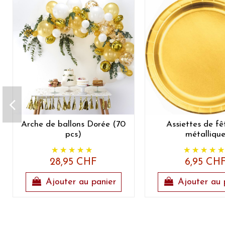
Arche de ballons Dorée (70
Assiettes de f
pcs)
métalliqu
28,95 CHF
6,95 CH
Ajouter au panier
Ajouter au 