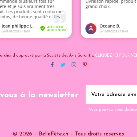
archand approuvé par la Société des Avis Garantis,
CLIQUEZ ICI POUR VÉR
-vous à la newsletter
Vous pouvez vous désins
© 2026 – BelleFête.ch – Tous droits réservés