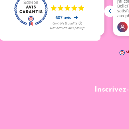
M
Inscrivez