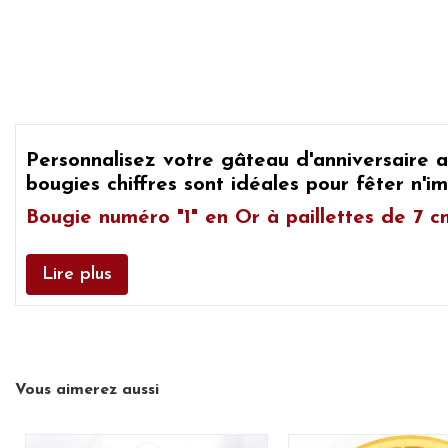
Personnalisez votre gâteau d'anniversaire 
bougies chiffres
sont idéales pour fêter n'im
Bougie numéro "1" en Or à paillettes de 7 c
Lire plus
Vous aimerez aussi