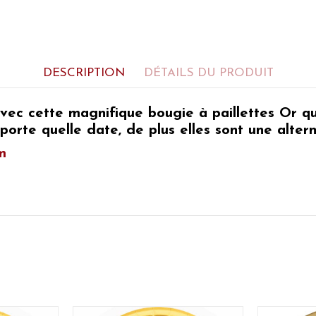
DESCRIPTION
DÉTAILS DU PRODUIT
avec cette magnifique
bougie à paillettes Or
qu
porte quelle date, de plus elles sont une altern
m