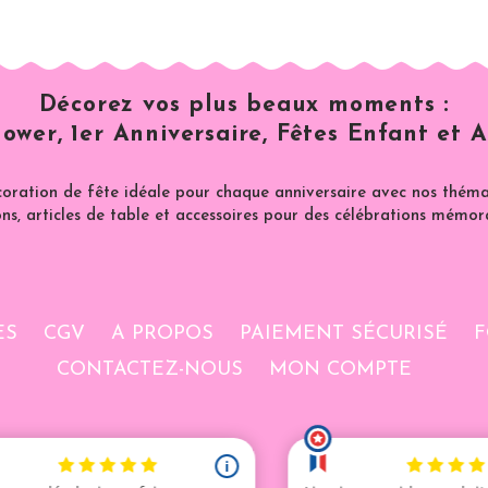
Décorez vos plus beaux moments :
ower, 1er Anniversaire, Fêtes Enfant et A
coration de fête idéale pour chaque anniversaire avec nos thémat
ns, articles de table et accessoires pour des célébrations mémor
ES
CGV
A PROPOS
PAIEMENT SÉCURISÉ
F
CONTACTEZ-NOUS
MON COMPTE