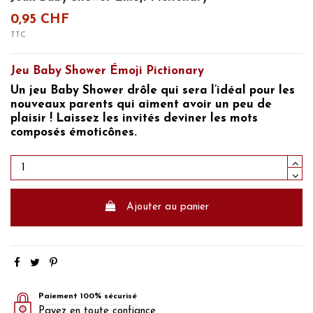
0,95 CHF
TTC
Jeu Baby Shower Émoji Pictionary
Un
jeu Baby Shower
drôle qui sera l’idéal pour les
nouveaux parents qui aiment avoir un peu de
plaisir ! Laissez les invités deviner les mots
composés émoticônes.
Ajouter au panier
Paiement 100% sécurisé
Payez en toute confiance