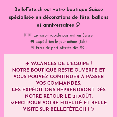
BelleFête.ch est votre boutique Suisse
spécialisée en décorations de fête, ballons
et anniversaires 🎈
🇨🇭 Livraison rapide partout en Suisse
🚚 Expédition le jour même (15h)
🎁 Frais de port offerts dès 99.-
✈️
VACANCES DE L'ÉQUIPE !
NOTRE BOUTIQUE RESTE OUVERTE ET
VOUS POUVEZ CONTINUER À PASSER
VOS COMMANDES.
LES EXPÉDITIONS REPRENDRONT DÈS
NOTRE RETOUR LE
21 AOÛT
.
MERCI POUR VOTRE FIDÉLITÉ ET BELLE
VISITE SUR BELLEFÊTE.CH ! ✨