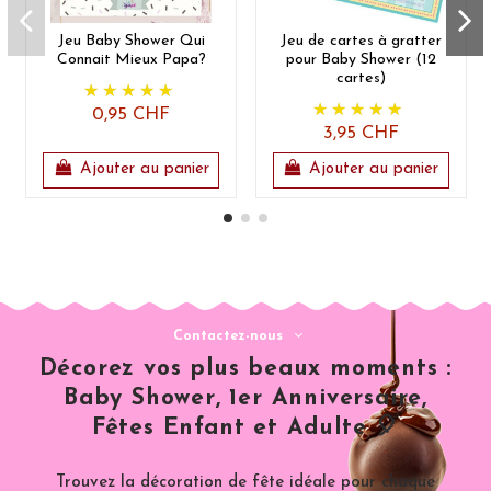
Jeu Baby Shower Qui
Jeu de cartes à gratter
Connait Mieux Papa?
pour Baby Shower (12
cartes)
0,95 CHF
3,95 CHF
Ajouter au panier
Ajouter au panier
Contactez-nous
Décorez vos plus beaux moments :
Baby Shower, 1er Anniversaire,
Fêtes Enfant et Adulte 🎈
Trouvez la décoration de fête idéale pour chaque