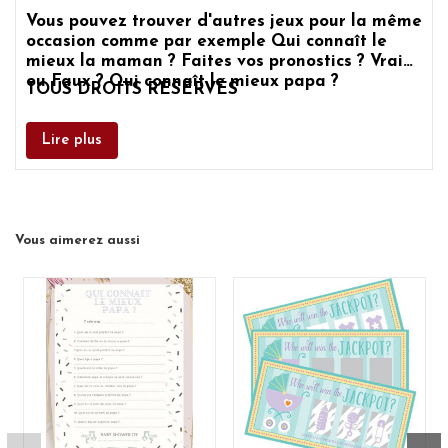
Vous pouvez trouver d'autres
jeux pour la même
occasion
comme par exemple
Qui connaît le
mieux la maman ?
Faites vos pronostics ?
Vrai
ou Faux ?
Qui connaît le mieux papa ?
TOUS DROITS RÉSERVÉS
Lire plus
Vous aimerez aussi