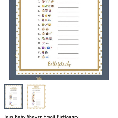
Jeux Baby Shower Emoji Pictionary