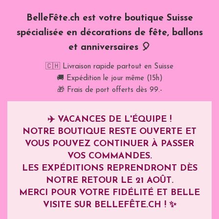
BelleFête.ch est votre boutique Suisse
spécialisée en décorations de fête, ballons
et anniversaires 🎈
🇨🇭 Livraison rapide partout en Suisse
🚚 Expédition le jour même (15h)
🎁 Frais de port offerts dès 99.-
✈️
VACANCES DE L'ÉQUIPE !
NOTRE BOUTIQUE RESTE OUVERTE ET
VOUS POUVEZ CONTINUER À PASSER
VOS COMMANDES.
LES EXPÉDITIONS REPRENDRONT DÈS
NOTRE RETOUR LE
21 AOÛT
.
MERCI POUR VOTRE FIDÉLITÉ ET BELLE
VISITE SUR BELLEFÊTE.CH ! ✨