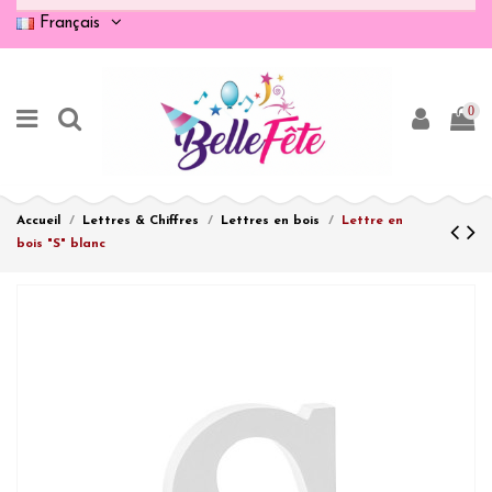
Français
0
Accueil
Lettres & Chiffres
Lettres en bois
Lettre en
bois "S" blanc