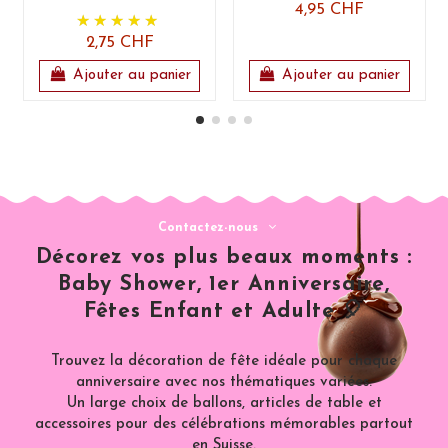
4,95 CHF
2,75 CHF
Ajouter au panier
Ajouter au panier
Contactez-nous
Décorez vos plus beaux moments :
Baby Shower, 1er Anniversaire,
Fêtes Enfant et Adulte 🎈
Trouvez la décoration de fête idéale pour chaque
anniversaire avec nos thématiques variées.
Un large choix de ballons, articles de table et
accessoires pour des célébrations mémorables partout
en Suisse.