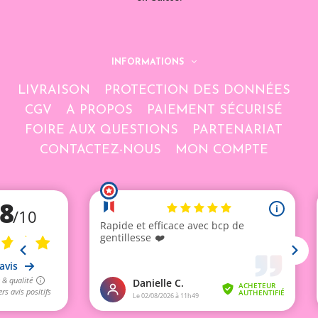
INFORMATIONS
LIVRAISON
PROTECTION DES DONNÉES
CGV
A PROPOS
PAIEMENT SÉCURISÉ
FOIRE AUX QUESTIONS
PARTENARIAT
CONTACTEZ-NOUS
MON COMPTE