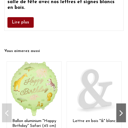
salle de fête avec nos
lettres et signes blancs
en bois.
Lire plus
Vous aimerez aussi
Ballon aluminium "Happy
Lettre en bois "&" blanc
Birthday" Safari (45 cm)