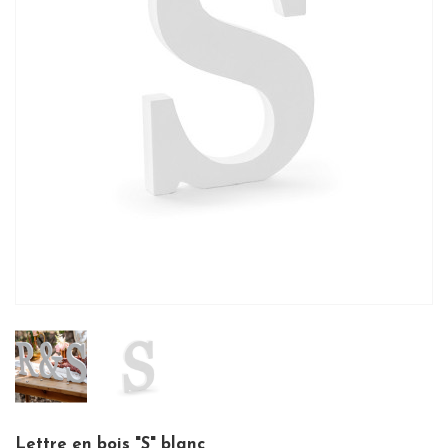
Lettre en bois "S" blanc