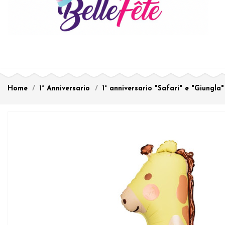
Home
1° Anniversario
1° anniversario "Safari" e "Giungla"