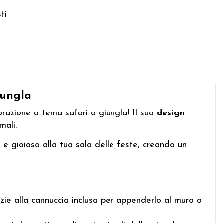
ti
iungla
orazione a tema safari o giungla! Il suo
design
mali.
e gioioso alla tua sala delle feste, creando un
zie alla cannuccia inclusa per appenderlo al muro o