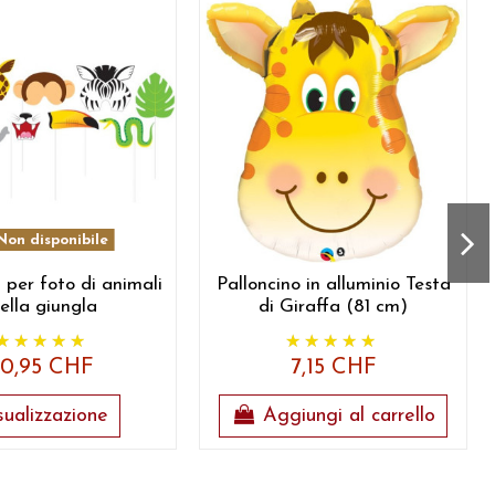
on disponibile
 per foto di animali
Palloncino in alluminio Testa
ella giungla
di Giraffa (81 cm)
10,95 CHF
7,15 CHF
sualizzazione
Aggiungi al carrello