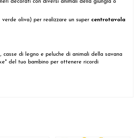
meri decorati con diversi animali della giungla o
, verde oliva) per realizzare un super
centrotavola
e, casse di legno e peluche di animali della savana
e" del tuo bambino per ottenere ricordi