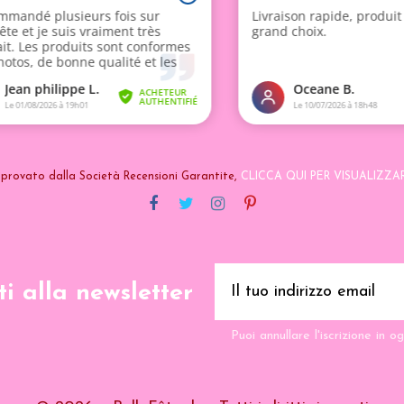
provato dalla Società Recensioni Garantite,
CLICCA QUI PER VISUALIZZA
iti alla newsletter
Puoi annullare l'iscrizione in 