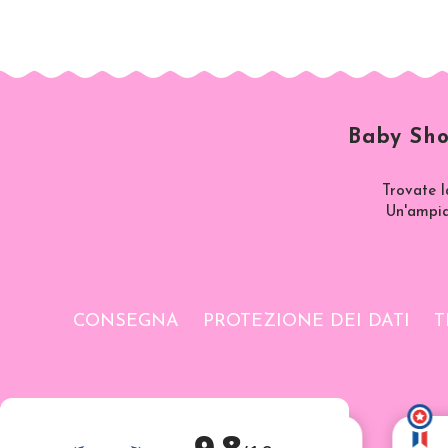
Baby Sho
Trovate l
Un'ampia 
CONSEGNA
PROTEZIONE DEI DATI
T