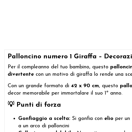
Palloncino numero 1 Giraffa – Decoraz
Per il compleanno del tuo bambino, questo
pallonci
divertente
con un motivo di giraffa lo rende una scel
Con un grande formato di
42 x 90 cm
, questo
pall
decor memorabile per immortalare il suo 1º anno.
💡
Punti di forza
Gonfiaggio a scelta:
Si gonfia con
elio
per un 
a un arco di palloncini