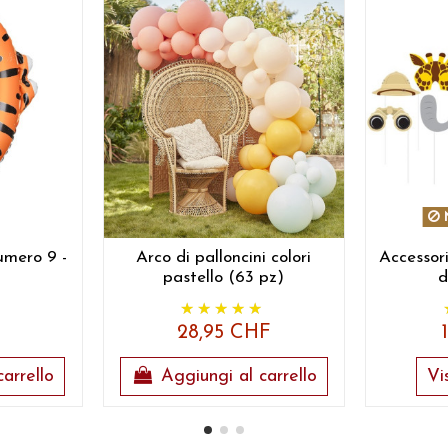
N
umero 9 -
Arco di palloncini colori
Accessori
pastello (63 pz)
d
F
28,95 CHF
arrello
Aggiungi al carrello
Vi