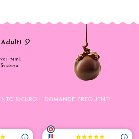
Adulti 🎈
vari temi.
 Svizzera.
NTO SICURO
DOMANDE FREQUENTI