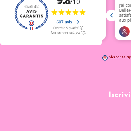
Mercante ap
Iscriv