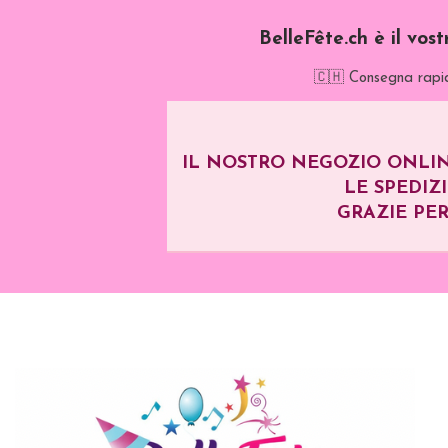
BelleFête.ch è il vos
🇨🇭 Consegna rapid
IL NOSTRO NEGOZIO ONLIN
LE SPEDIZ
GRAZIE PER