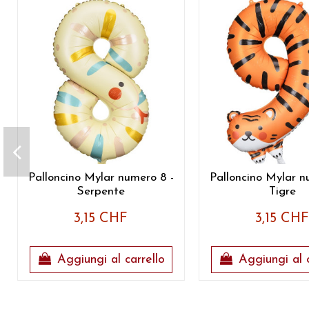
Palloncino Mylar numero 8 -
Palloncino Mylar n
Serpente
Tigre
3,15 CHF
3,15 CH
Aggiungi al carrello
Aggiungi al c