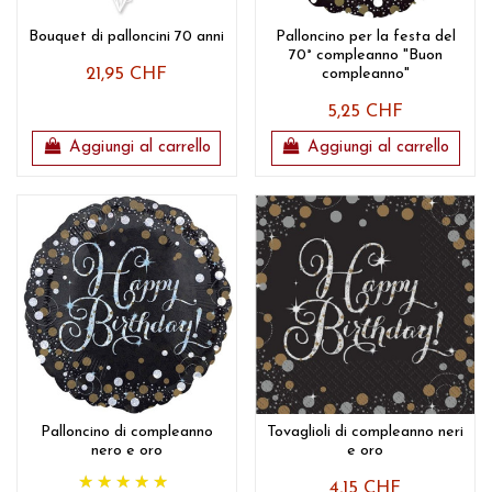
Bouquet di palloncini 70 anni
Palloncino per la festa del
70° compleanno "Buon
21,95 CHF
compleanno"
5,25 CHF
Aggiungi al carrello
Aggiungi al carrello
Palloncino di compleanno
Tovaglioli di compleanno neri
nero e oro
e oro
4,15 CHF