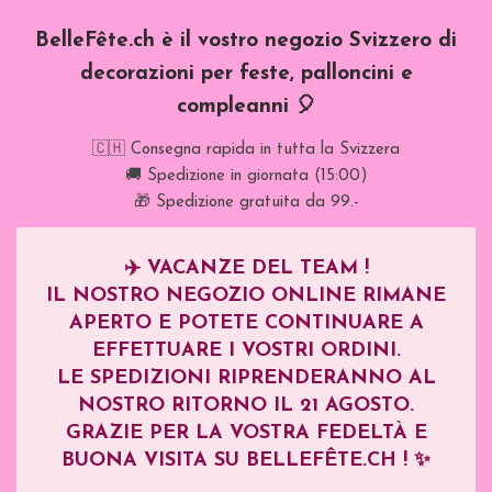
BelleFête.ch è il vostro negozio Svizzero di
decorazioni per feste, palloncini e
compleanni 🎈
🇨🇭 Consegna rapida in tutta la Svizzera
🚚 Spedizione in giornata (15:00)
🎁 Spedizione gratuita da 99.-
✈️
VACANZE DEL TEAM !
IL NOSTRO NEGOZIO ONLINE RIMANE
APERTO E POTETE CONTINUARE A
EFFETTUARE I VOSTRI ORDINI.
LE SPEDIZIONI RIPRENDERANNO AL
NOSTRO RITORNO IL
21 AGOSTO
.
GRAZIE PER LA VOSTRA FEDELTÀ E
BUONA VISITA SU BELLEFÊTE.CH ! ✨