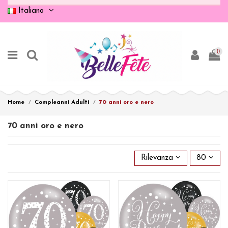
Italiano
0
Home
Compleanni Adulti
70 anni oro e nero
70 anni oro e nero
Rilevanza
80