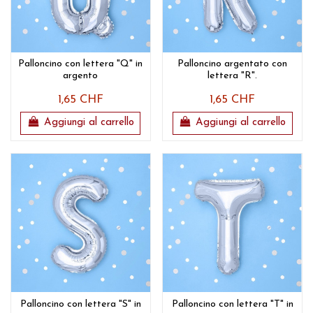
Palloncino con lettera "Q" in
Palloncino argentato con
argento
lettera "R".
1,65 CHF
1,65 CHF
Aggiungi al carrello
Aggiungi al carrello
Palloncino con lettera "S" in
Palloncino con lettera "T" in