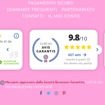
PAGAMENTO SICURO
DOMANDE FREQUENTI
PARTENARIATO
CONTATTI
IL MIO CONTO
Mercante approvato dalla Società Recensioni Garantite,
CLICCA QUI
PER VISUALIZZARE L'ATTESTATO
.