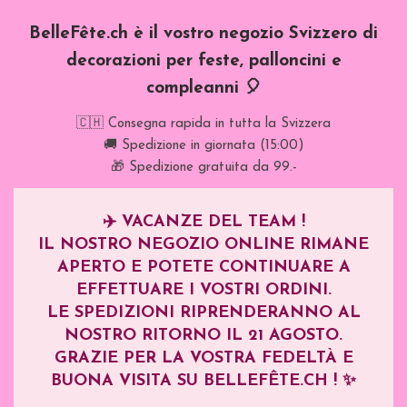
BelleFête.ch è il vostro negozio Svizzero di
decorazioni per feste, palloncini e
compleanni 🎈
🇨🇭 Consegna rapida in tutta la Svizzera
🚚 Spedizione in giornata (15:00)
🎁 Spedizione gratuita da 99.-
✈️
VACANZE DEL TEAM !
IL NOSTRO NEGOZIO ONLINE RIMANE
APERTO E POTETE CONTINUARE A
EFFETTUARE I VOSTRI ORDINI.
LE SPEDIZIONI RIPRENDERANNO AL
NOSTRO RITORNO IL
21 AGOSTO
.
GRAZIE PER LA VOSTRA FEDELTÀ E
BUONA VISITA SU BELLEFÊTE.CH ! ✨