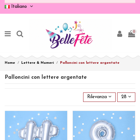
Italiano
0
Home
Lettere & Numeri
Palloncini con lettere argentate
Palloncini con lettere argentate
Rilevanza
28