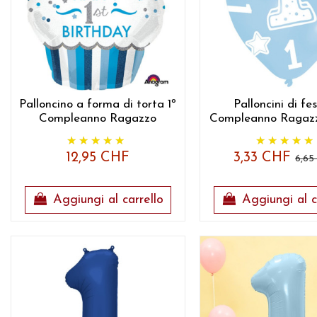
Palloncino a forma di torta 1º
Palloncini di fes
Compleanno Ragazzo
Compleanno Ragazz
12,95 CHF
3,33 CHF
6,6
Aggiungi al carrello
Aggiungi al c