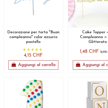
Decorazione per torta "Buon
Cake Topper «
compleanno" color azzurro
Compleanno »
pastello
Glitterato
1,48 CHF
2,95
4,15 CHF
Aggiungi al carrello
Aggiungi al c