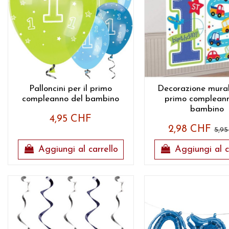
Palloncini per il primo
Decorazione murale
compleanno del bambino
primo compleann
bambino
4,95 CHF
2,98 CHF
5,9
Aggiungi al carrello
Aggiungi al c