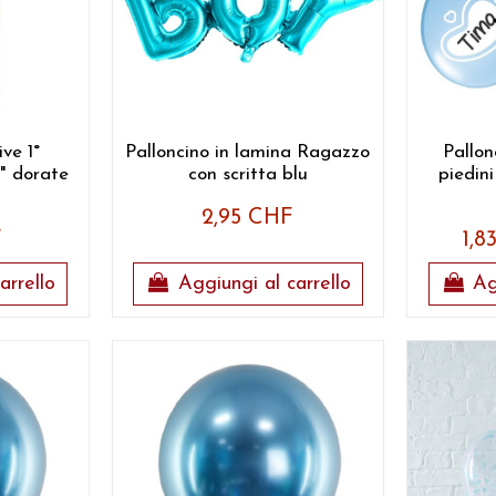
ve 1°
Palloncino in lamina Ragazzo
Pallon
 dorate
con scritta blu
piedini
2,95 CHF
F
1,
arrello
Aggiungi al carrello
Ag