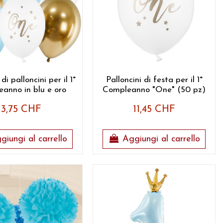
i palloncini per il 1°
Palloncini di festa per il 1°
anno in blu e oro
Compleanno "One" (50 pz)
3,75 CHF
11,45 CHF
giungi al carrello
Aggiungi al carrello