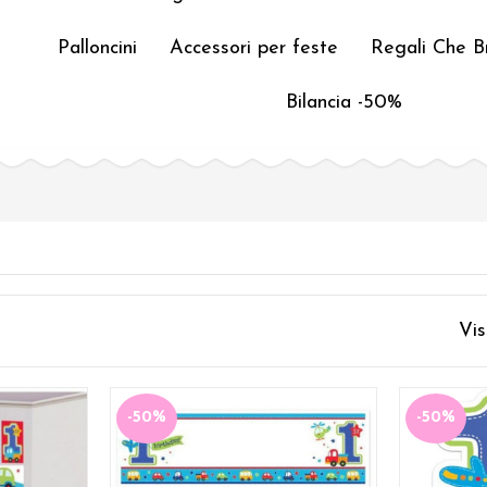
Palloncini
Accessori per feste
Regali Che Br
Bilancia -50%
Vis
-50%
-50%