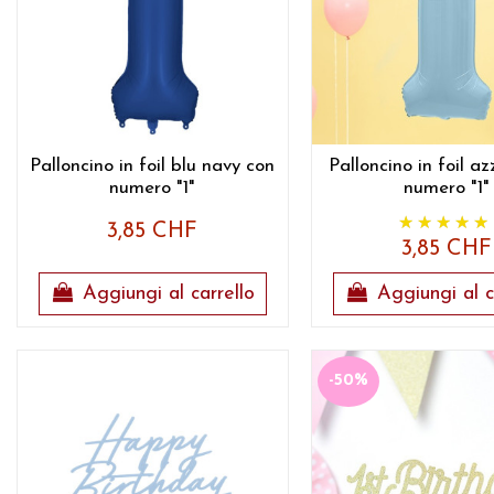
Palloncino in foil blu navy con
Palloncino in foil a
numero "1"
numero "1"
3,85 CHF
3,85 CHF
Aggiungi al carrello
Aggiungi al c
-50%