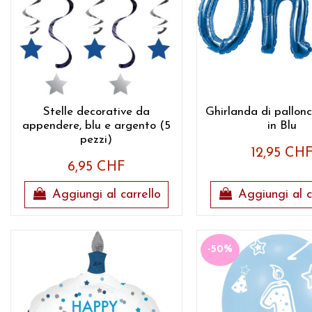
Stelle decorative da
Ghirlanda di pallonc
appendere, blu e argento (5
in Blu
pezzi)
12,95 CH
6,95 CHF
Aggiungi al carrello
Aggiungi al c
-50%