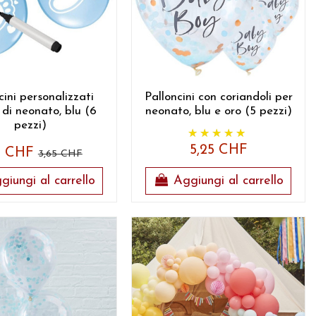
cini personalizzati
Palloncini con coriandoli per
 di neonato, blu (6
neonato, blu e oro (5 pezzi)
pezzi)
5,25 CHF
83 CHF
3,65 CHF
giungi al carrello
Aggiungi al carrello