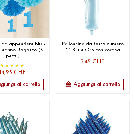
 da appendere blu -
Palloncino da festa numero
pleanno Ragazzo (3
"1" Blu e Oro con corona
pezzi)
3,45 CHF
14,95 CHF
giungi al carrello
Aggiungi al carrello