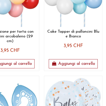
ione per torta con
Cake Topper di palloncini Blu
cini arcobaleno (29
e Bianco
cm)
3,95 CHF
3,95 CHF
giungi al carrello
Aggiungi al carrello