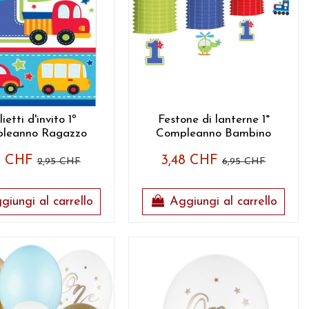
lietti d'invito 1º
Festone di lanterne 1°
leanno Ragazzo
Compleanno Bambino
48 CHF
3,48 CHF
2,95 CHF
6,95 CHF
giungi al carrello
Aggiungi al carrello