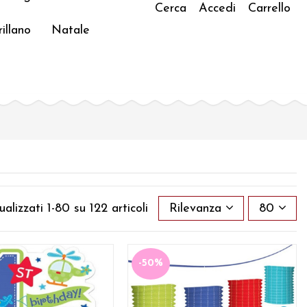
Cerca
Accedi
Carrello
illano
Natale
ualizzati 1-80 su 122 articoli
Rilevanza
80
-50%