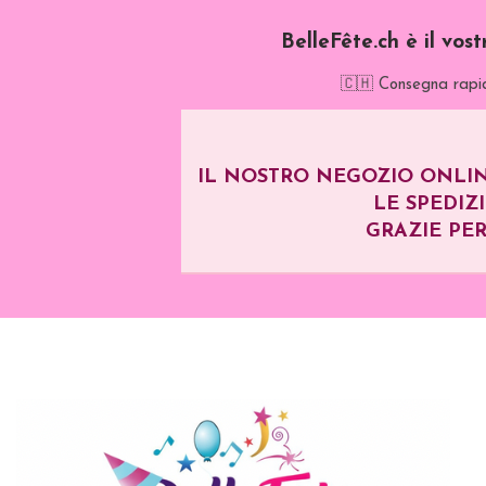
BelleFête.ch è il vos
🇨🇭 Consegna rapid
IL NOSTRO NEGOZIO ONLIN
LE SPEDIZ
GRAZIE PER