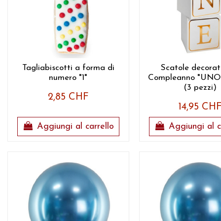
Tagliabiscotti a forma di
Scatole decorati
numero "1"
Compleanno "UNO"
(3 pezzi)
2,85 CHF
14,95 CH
Aggiungi al carrello
Aggiungi al c