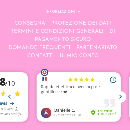
INFORMAZIONI
CONSEGNA
PROTEZIONE DEI DATI
TERMINI E CONDIZIONI GENERALI
DI
PAGAMENTO SICURO
DOMANDE FREQUENTI
PARTENARIATO
CONTATTI
IL MIO CONTO