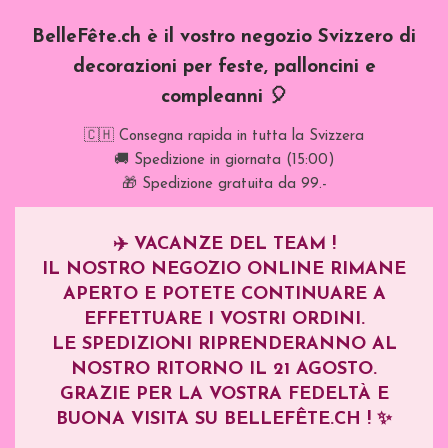
BelleFête.ch è il vostro negozio Svizzero di
decorazioni per feste, palloncini e
compleanni 🎈
🇨🇭 Consegna rapida in tutta la Svizzera
🚚 Spedizione in giornata (15:00)
🎁 Spedizione gratuita da 99.-
✈️
VACANZE DEL TEAM !
IL NOSTRO NEGOZIO ONLINE RIMANE
APERTO E POTETE CONTINUARE A
EFFETTUARE I VOSTRI ORDINI.
LE SPEDIZIONI RIPRENDERANNO AL
NOSTRO RITORNO IL
21 AGOSTO
.
GRAZIE PER LA VOSTRA FEDELTÀ E
BUONA VISITA SU BELLEFÊTE.CH ! ✨