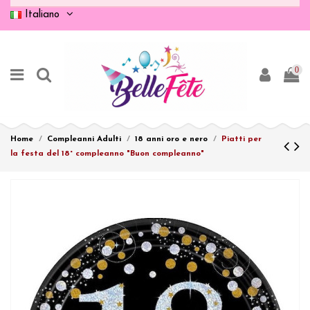
Italiano
0
Home
Compleanni Adulti
18 anni oro e nero
Piatti per
la festa del 18° compleanno "Buon compleanno"