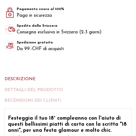
Pagamento sicuro al 100%
Paga in sicurezza
Spedito dalla Svizzera
Consegna esclusiva in Svizzera (2-3 giorni)
Spedizione gratuita
Da 99.-CHF di acquisti
DESCRIZIONE
DETTAGLI DEL PRODOTTO
RECENSIONI DEI CLIENTI
Festeggia
il tuo 18° compleanno con l'aiuto di
questi bellissimi piatti di carta con la scritta "18
anni",
per una festa glamour e molto chic.