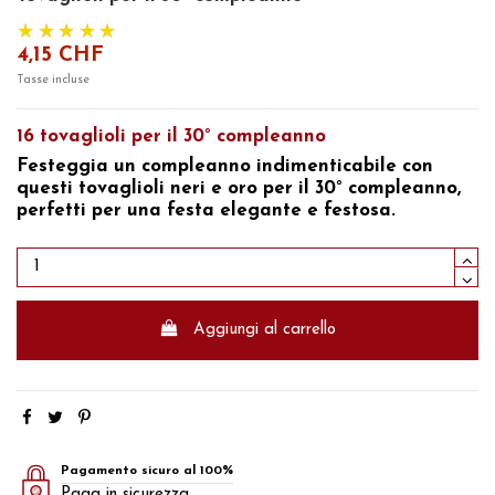
4,15 CHF
Tasse incluse
16 tovaglioli per il 30° compleanno
Festeggia un compleanno indimenticabile con
questi tovaglioli neri e oro per il 30° compleanno,
perfetti per una festa elegante e festosa.
Aggiungi al carrello
Pagamento sicuro al 100%
Paga in sicurezza