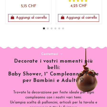
4,25 CHF
5,15 CHF
Aggiungi al carrello
Aggiungi al carrello
Contattaci
Decorate i vostri momenti più
belli:
Baby Shower, 1° Compleanno, Feste
per Bambini e Adulti 🎈
Trovate la decorazione per feste ideale per ogni
compleanno con i nostri vari temi.
Un'ampia scelta di palloncini, articoli per la tavola e