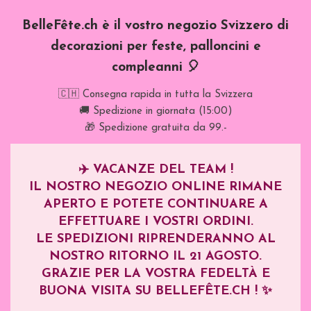
BelleFête.ch è il vostro negozio Svizzero di
decorazioni per feste, palloncini e
compleanni 🎈
🇨🇭 Consegna rapida in tutta la Svizzera
🚚 Spedizione in giornata (15:00)
🎁 Spedizione gratuita da 99.-
✈️
VACANZE DEL TEAM !
IL NOSTRO NEGOZIO ONLINE RIMANE
APERTO E POTETE CONTINUARE A
EFFETTUARE I VOSTRI ORDINI.
LE SPEDIZIONI RIPRENDERANNO AL
NOSTRO RITORNO IL
21 AGOSTO
.
GRAZIE PER LA VOSTRA FEDELTÀ E
BUONA VISITA SU BELLEFÊTE.CH ! ✨