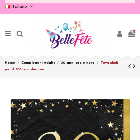
Italiano
0
Home
Compleanni Adulti
30 anni oro e nero
Tovaglioli
per il 30° compleanno