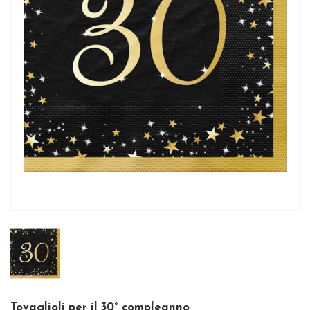
Tovaglioli per il 30° compleanno