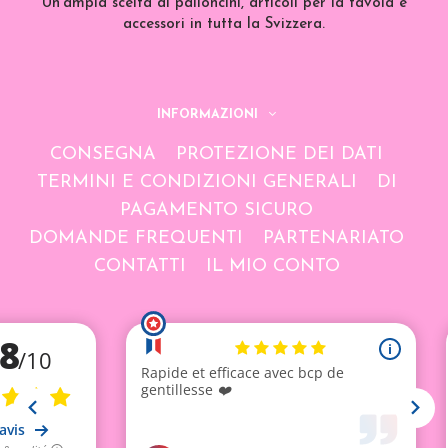
Un'ampia scelta di palloncini, articoli per la tavola e
accessori in tutta la Svizzera.
INFORMAZIONI
CONSEGNA
PROTEZIONE DEI DATI
TERMINI E CONDIZIONI GENERALI
DI
PAGAMENTO SICURO
DOMANDE FREQUENTI
PARTENARIATO
CONTATTI
IL MIO CONTO