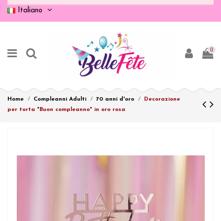
Italiano
0
Home
Compleanni Adulti
70 anni d'oro
Decorazione
per torta "Buon compleanno" in oro rosa