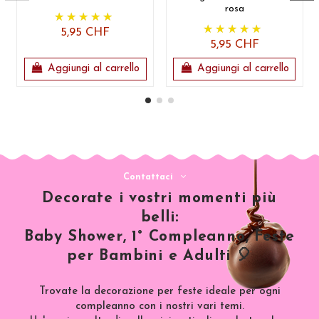
rosa
5,95 CHF
5,95 CHF
Aggiungi al carrello
Aggiungi al carrello
Contattaci
Decorate i vostri momenti più
belli:
Baby Shower, 1° Compleanno, Feste
per Bambini e Adulti 🎈
Trovate la decorazione per feste ideale per ogni
compleanno con i nostri vari temi.