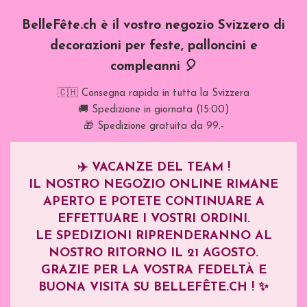
BelleFête.ch è il vostro negozio Svizzero di
decorazioni per feste, palloncini e
compleanni 🎈
🇨🇭 Consegna rapida in tutta la Svizzera
🚚 Spedizione in giornata (15:00)
🎁 Spedizione gratuita da 99.-
✈️
VACANZE DEL TEAM !
IL NOSTRO NEGOZIO ONLINE RIMANE
APERTO E POTETE CONTINUARE A
EFFETTUARE I VOSTRI ORDINI.
LE SPEDIZIONI RIPRENDERANNO AL
NOSTRO RITORNO IL
21 AGOSTO
.
GRAZIE PER LA VOSTRA FEDELTÀ E
BUONA VISITA SU BELLEFÊTE.CH ! ✨