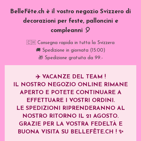
BelleFête.ch è il vostro negozio Svizzero di
decorazioni per feste, palloncini e
compleanni 🎈
🇨🇭 Consegna rapida in tutta la Svizzera
🚚 Spedizione in giornata (15:00)
🎁 Spedizione gratuita da 99.-
✈️
VACANZE DEL TEAM !
IL NOSTRO NEGOZIO ONLINE RIMANE
APERTO E POTETE CONTINUARE A
EFFETTUARE I VOSTRI ORDINI.
LE SPEDIZIONI RIPRENDERANNO AL
NOSTRO RITORNO IL
21 AGOSTO
.
GRAZIE PER LA VOSTRA FEDELTÀ E
BUONA VISITA SU BELLEFÊTE.CH ! ✨