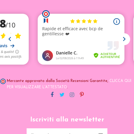
Mercante approvato dalla Società Recensioni Garantite,
CLICCA QUI
PER VISUALIZZARE L'ATTESTATO
.
Iscriviti alla newsletter