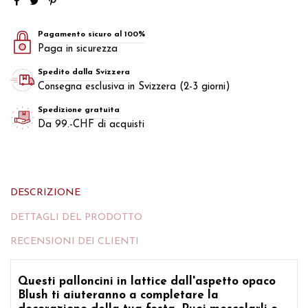
Pagamento sicuro al 100%
Paga in sicurezza
Spedito dalla Svizzera
Consegna esclusiva in Svizzera (2-3 giorni)
Spedizione gratuita
Da 99.-CHF di acquisti
DESCRIZIONE
DETTAGLI DEL PRODOTTO
RECENSIONI DEI CLIENTI
Questi palloncini in lattice dall'aspetto opaco
Blush ti aiuteranno a completare la