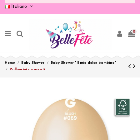
Italiano
0
Home
Baby Shower
Baby Shower "Il mio dolce bambino"
Palloncini arrossati