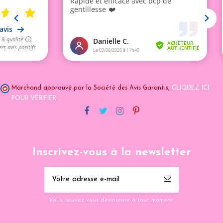
Marchand approuvé par la Société des Avis Garantis,
CLIQUEZ ICI
POUR VÉRIFIER
.
Inscrivez-vous à la newsletter
Vous pouvez vous désinscrire à tout moment.