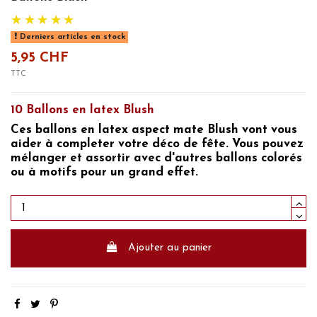
Derniers articles en stock
5,95 CHF
TTC
10 Ballons en latex Blush
Ces ballons en latex aspect mate Blush vont vous
aider à completer votre déco de fête. Vous pouvez
mélanger et assortir avec d'autres ballons colorés
ou à motifs pour un grand effet.
Ajouter au panier