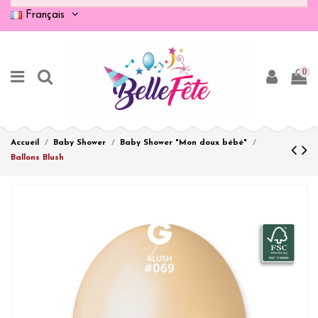
Français
0
Accueil
Baby Shower
Baby Shower "Mon doux bébé"
Ballons Blush