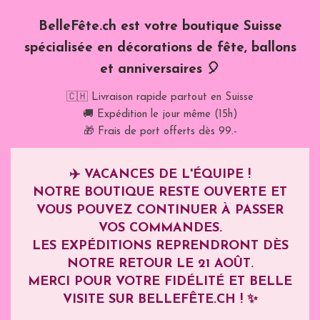
BelleFête.ch est votre boutique Suisse
spécialisée en décorations de fête, ballons
et anniversaires 🎈
🇨🇭 Livraison rapide partout en Suisse
🚚 Expédition le jour même (15h)
🎁 Frais de port offerts dès 99.-
✈️
VACANCES DE L'ÉQUIPE !
NOTRE BOUTIQUE RESTE OUVERTE ET
VOUS POUVEZ CONTINUER À PASSER
VOS COMMANDES.
LES EXPÉDITIONS REPRENDRONT DÈS
NOTRE RETOUR LE
21 AOÛT
.
MERCI POUR VOTRE FIDÉLITÉ ET BELLE
VISITE SUR BELLEFÊTE.CH ! ✨