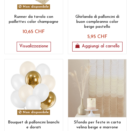
Non disponibile
Runner da tavolo con
Ghirlanda di palloncini di
paillettes color champagne
buon compleanno color
beige pastello
10,65 CHF
5,95 CHF
Visualizzazione
Aggiungi al carrello
Non disponibile
Bouquet di palloncini bianchi
Sfondo per feste in carta
e dorati
velina beige e marrone