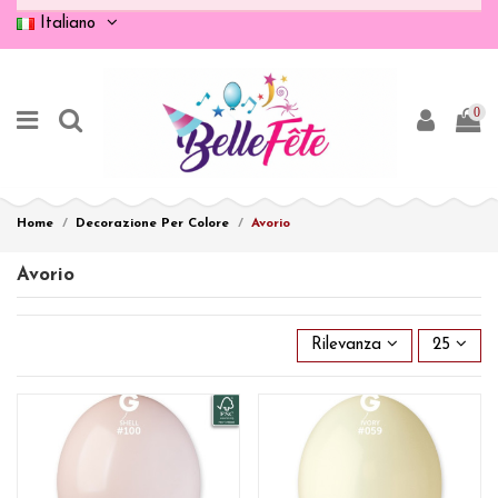
Italiano
0
Home
Decorazione Per Colore
Avorio
Avorio
Rilevanza
25