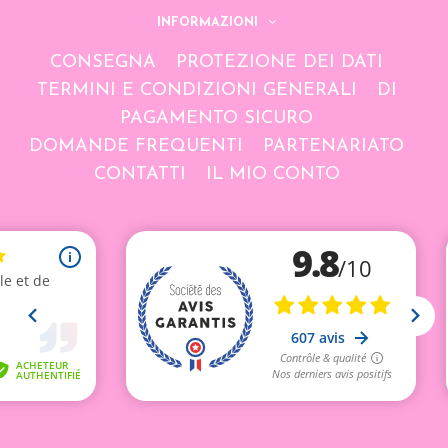
INFORMAZIONI
CONSEGNA
PROTEZIONE DEI DATI
TERMINI E CONDIZIONI GENERALI
DI
PAGAMENTO SICURO
DOMANDE FREQUENTI
PARTENARIATO
CONTATTI
IL MIO CONTO