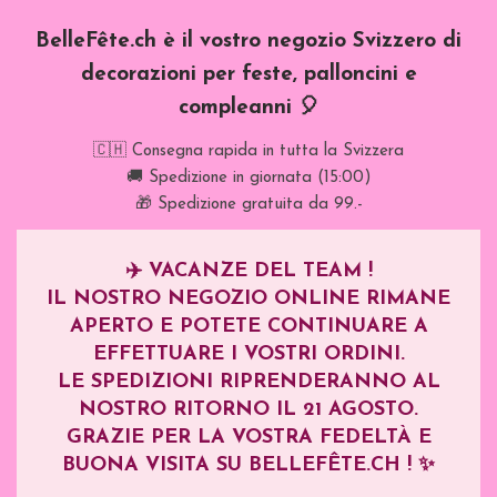
BelleFête.ch è il vostro negozio Svizzero di
decorazioni per feste, palloncini e
compleanni 🎈
🇨🇭 Consegna rapida in tutta la Svizzera
🚚 Spedizione in giornata (15:00)
🎁 Spedizione gratuita da 99.-
✈️
VACANZE DEL TEAM !
IL NOSTRO NEGOZIO ONLINE RIMANE
APERTO E POTETE CONTINUARE A
EFFETTUARE I VOSTRI ORDINI.
LE SPEDIZIONI RIPRENDERANNO AL
NOSTRO RITORNO IL
21 AGOSTO
.
GRAZIE PER LA VOSTRA FEDELTÀ E
BUONA VISITA SU BELLEFÊTE.CH ! ✨