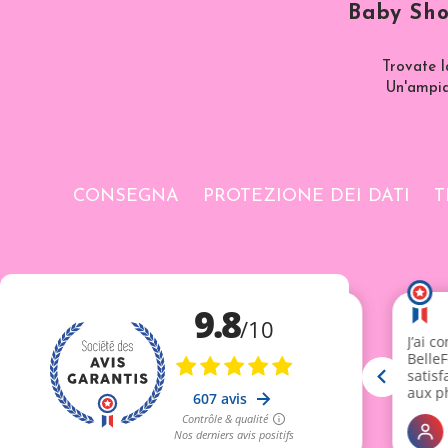
Baby Sho
Trovate l
Un'ampia 
CONSEGNA
PROTEZIONE DEI DATI
T