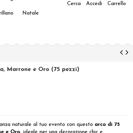
Cerca
Accedi
Carrello
illano
Natale
lpa, Marrone e Oro (75 pezzi)
ganza naturale al tuo evento con questo
arco di 75
ne e Oro
, ideale per una decorazione chic e