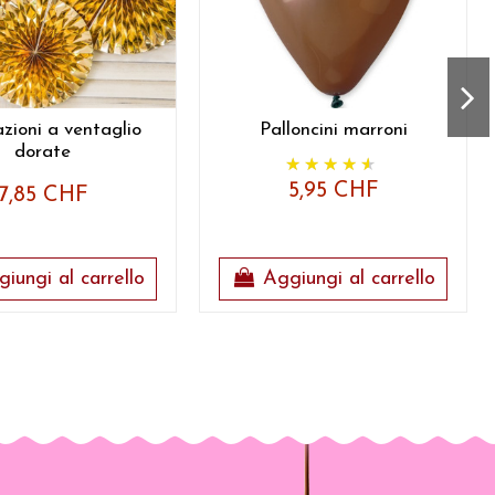
zioni a ventaglio
Palloncini marroni
dorate
5,95 CHF
7,85 CHF
iungi al carrello
Aggiungi al carrello