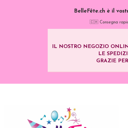
BelleFête.ch è il vos
🇨🇭 Consegna rapid
IL NOSTRO NEGOZIO ONLIN
LE SPEDIZ
GRAZIE PER