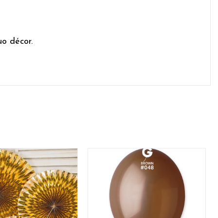
uo décor.