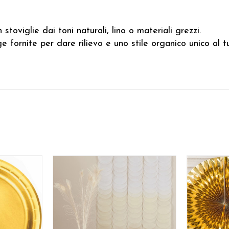
toviglie dai toni naturali, lino o materiali grezzi.
e fornite per dare rilievo e uno stile organico unico al t
blaggio.