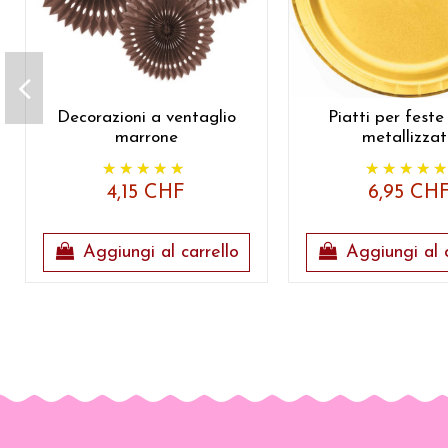
Decorazioni a ventaglio
Piatti per feste
marrone
metallizza
4,15 CHF
6,95 CH
Aggiungi al carrello
Aggiungi al c