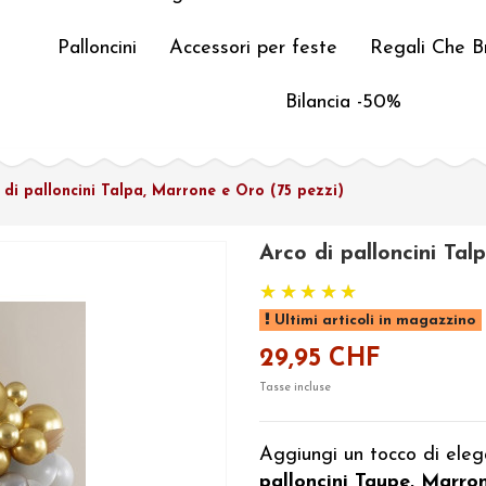
Palloncini
Accessori per feste
Regali Che Br
Bilancia -50%
 di palloncini Talpa, Marrone e Oro (75 pezzi)
Arco di palloncini Ta
Ultimi articoli in magazzino
29,95 CHF
Tasse incluse
Aggiungi un tocco di ele
palloncini Taupe, Marro