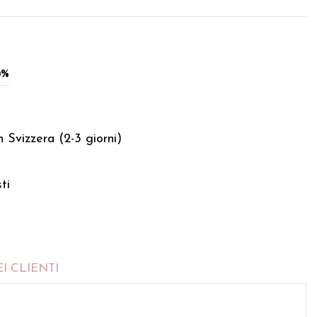
0%
 Svizzera (2-3 giorni)
ti
I CLIENTI