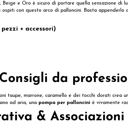
Beige e Oro è sicuro di portare quella sensazione di lus
uoi ospiti con questo arco di palloncini. Basta appenderl
 pezzi + accessori)
 Consigli da professio
oni taupe, marrone, caramello e dei tocchi dorati crea 
fiano ad aria, una
pompa per palloncini
è vivamente rac
rativa & Associazioni