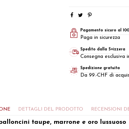
Pagamento sicuro al 10
Paga in sicurezza
Spedito dalla Svizzera
Consegna esclusiva in
Spedizione gratuita
Da 99.-CHF di acquis
IONE
DETTAGLI DEL PRODOTTO
RECENSIONI DE
 palloncini taupe, marrone e oro lussuoso