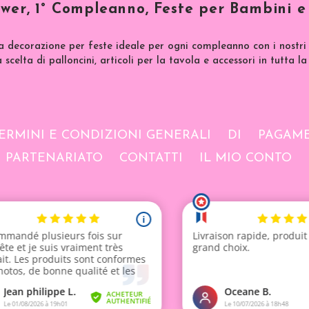
wer, 1° Compleanno, Feste per Bambini e 
a decorazione per feste ideale per ogni compleanno con i nostri 
scelta di palloncini, articoli per la tavola e accessori in tutta la
ERMINI E CONDIZIONI GENERALI
DI
PAGAME
PARTENARIATO
CONTATTI
IL MIO CONTO