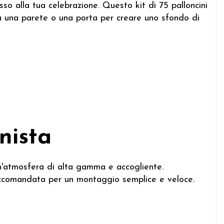
so alla tua celebrazione. Questo kit di 75 palloncini
o a una parete o una porta per creare uno sfondo di
nista
un'atmosfera di alta gamma e accogliente.
comandata per un montaggio semplice e veloce.