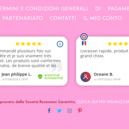
ERMINI E CONDIZIONI GENERALI
DI
PAGAME
PARTENARIATO
CONTATTI
IL MIO CONTO
provato dalla Società Recensioni Garantite,
CLICCA QUI PER VISUALIZZA