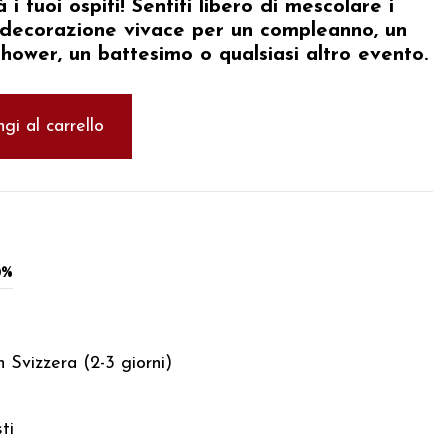
i tuoi ospiti! Sentiti libero di mescolare i
 decorazione vivace per un compleanno, un
hower, un battesimo o qualsiasi altro evento.
gi al carrello
0%
 Svizzera (2-3 giorni)
ti