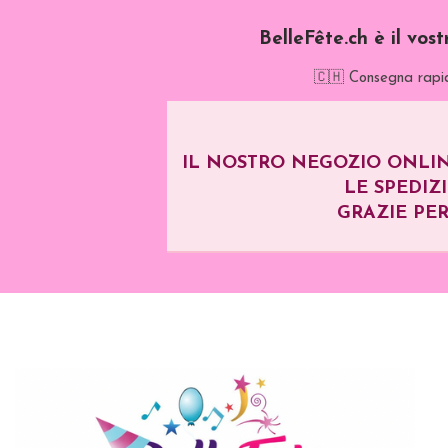
BelleFête.ch è il vos
🇨🇭 Consegna rapid
IL NOSTRO NEGOZIO ONLIN
LE SPEDIZ
GRAZIE PER