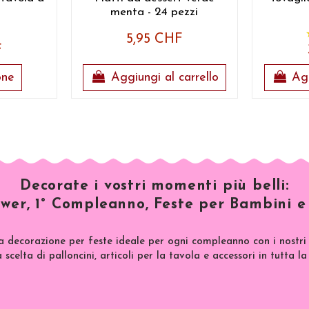
menta - 24 pezzi
5,95 CHF
F
one
Aggiungi al carrello
Agg
Decorate i vostri momenti più belli:
wer, 1° Compleanno, Feste per Bambini e 
a decorazione per feste ideale per ogni compleanno con i nostri 
scelta di palloncini, articoli per la tavola e accessori in tutta la