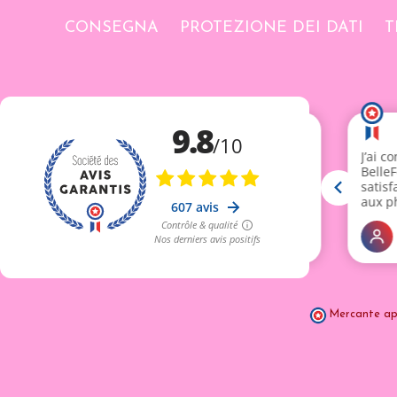
CONSEGNA
PROTEZIONE DEI DATI
T
Mercante ap