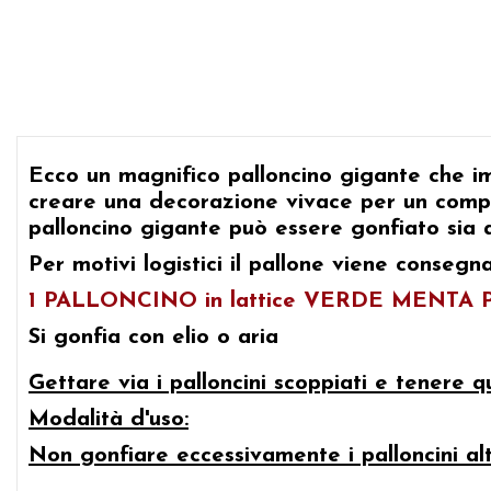
Ecco un magnifico palloncino gigante che impr
creare una decorazione vivace per un compl
palloncino gigante può essere gonfiato sia a
Per motivi logistici il pallone viene consegn
1 PALLONCINO in lattice VERDE MENTA 
Si gonfia con elio o aria
Gettare via i palloncini scoppiati e tenere qu
Modalità d'uso:
Non gonfiare eccessivamente i palloncini al