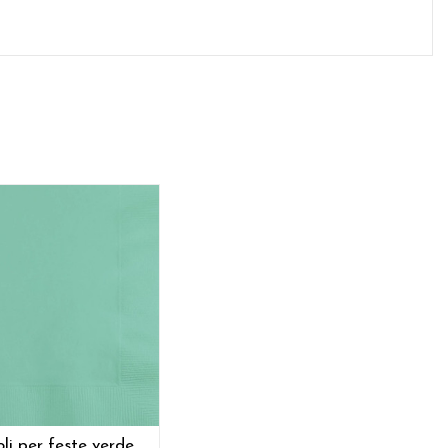
oli per feste verde