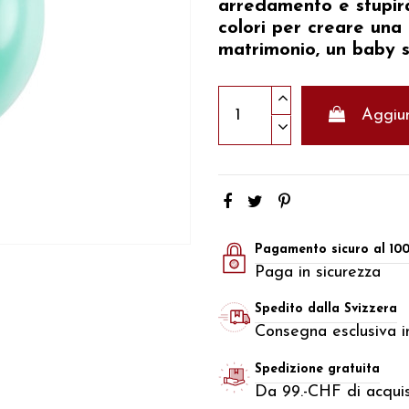
arredamento e stupirà 
colori per creare una
matrimonio, un baby s
Aggiun
Pagamento sicuro al 10
Paga in sicurezza
Spedito dalla Svizzera
Consegna esclusiva in
Spedizione gratuita
Da 99.-CHF di acquis