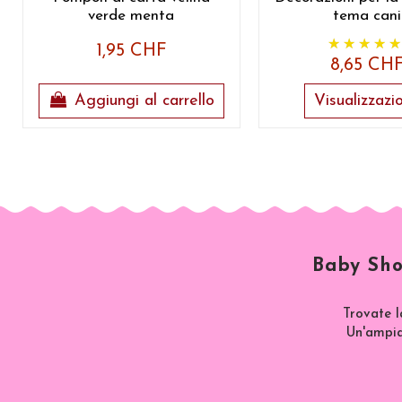
verde menta
tema cani
1,95 CHF
8,65 CH
Aggiungi al carrello
Visualizzazi
Baby Sho
Trovate l
Un'ampia 