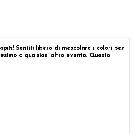
iti! Sentiti libero di mescolare i colori per
esimo o qualsiasi altro evento. Questo