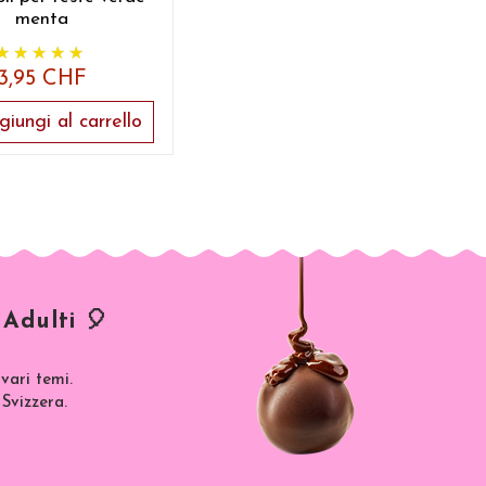
menta
3,95 CHF
iungi al carrello
Adulti 🎈
vari temi.
 Svizzera.