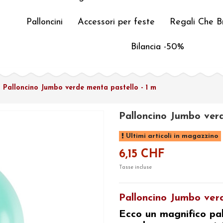
Palloncini
Accessori per feste
Regali Che Br
Bilancia -50%
Palloncino Jumbo verde menta pastello - 1 m
Palloncino Jumbo verd
Ultimi articoli in magazzino
6,15 CHF
Tasse incluse
Palloncino Jumbo verd
Ecco un magnifico pal