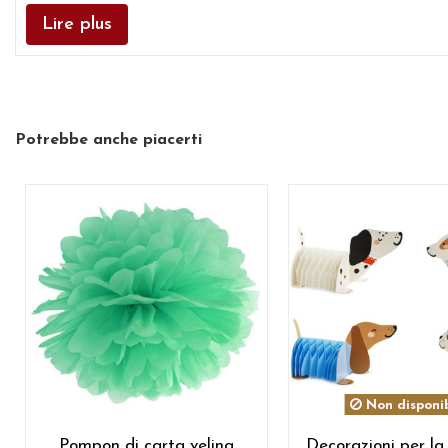
Lire plus
Potrebbe anche piacerti
Non disponib
Pompon di carta velina
Decorazioni per la