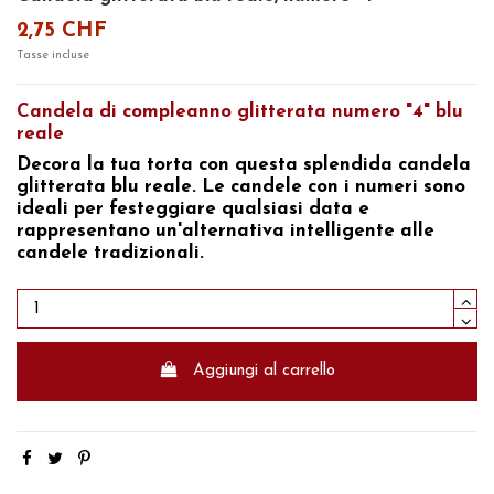
2,75 CHF
Tasse incluse
Candela di compleanno glitterata numero "4" blu
reale
Decora la tua torta con questa splendida
candela
glitterata blu reale.
Le candele con i numeri
sono
ideali per festeggiare qualsiasi data e
rappresentano un'alternativa intelligente alle
candele tradizionali.
Aggiungi al carrello