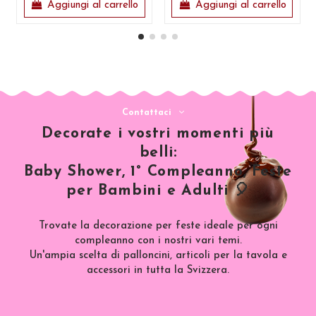
Aggiungi al carrello
Aggiungi al carrello
Contattaci
Decorate i vostri momenti più
belli:
Baby Shower, 1° Compleanno, Feste
per Bambini e Adulti 🎈
Trovate la decorazione per feste ideale per ogni
compleanno con i nostri vari temi.
Un'ampia scelta di palloncini, articoli per la tavola e
accessori in tutta la Svizzera.