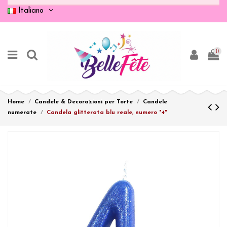
Italiano
0
Home
Candele & Decorazioni per Torte
Candele
numerate
Candela glitterata blu reale, numero "4"