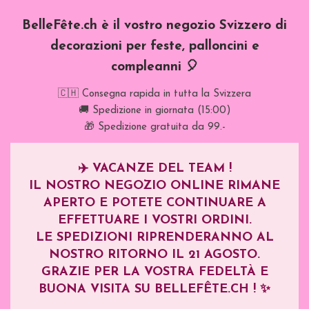
BelleFête.ch è il vostro negozio Svizzero di
decorazioni per feste, palloncini e
compleanni 🎈
🇨🇭 Consegna rapida in tutta la Svizzera
🚚 Spedizione in giornata (15:00)
🎁 Spedizione gratuita da 99.-
✈️
VACANZE DEL TEAM !
IL NOSTRO NEGOZIO ONLINE RIMANE
APERTO E POTETE CONTINUARE A
EFFETTUARE I VOSTRI ORDINI.
LE SPEDIZIONI RIPRENDERANNO AL
NOSTRO RITORNO IL
21 AGOSTO
.
GRAZIE PER LA VOSTRA FEDELTÀ E
BUONA VISITA SU BELLEFÊTE.CH ! ✨