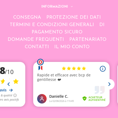
INFORMAZIONI
CONSEGNA
PROTEZIONE DEI DATI
TERMINI E CONDIZIONI GENERALI
DI
PAGAMENTO SICURO
DOMANDE FREQUENTI
PARTENARIATO
CONTATTI
IL MIO CONTO