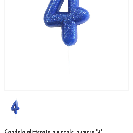
Candela glitterata blu reale, numero "4"