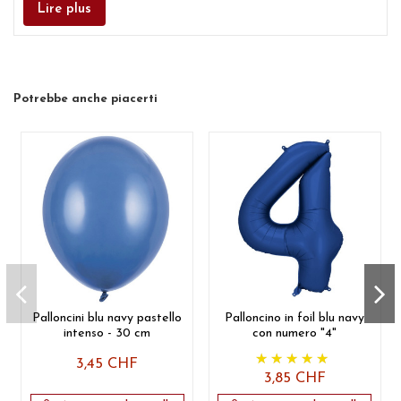
Lire plus
Potrebbe anche piacerti
Palloncini blu navy pastello
Palloncino in foil blu navy
intenso - 30 cm
con numero "4"
3,45 CHF
3,85 CHF