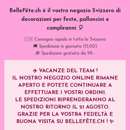
BelleFête.ch è il vostro negozio Svizzero di
decorazioni per feste, palloncini e
compleanni 🎈
🇨🇭 Consegna rapida in tutta la Svizzera
🚚 Spedizione in giornata (15:00)
🎁 Spedizione gratuita da 99.-
✈️
VACANZE DEL TEAM !
IL NOSTRO NEGOZIO ONLINE RIMANE
APERTO E POTETE CONTINUARE A
EFFETTUARE I VOSTRI ORDINI.
LE SPEDIZIONI RIPRENDERANNO AL
NOSTRO RITORNO IL
21 AGOSTO
.
GRAZIE PER LA VOSTRA FEDELTÀ E
BUONA VISITA SU BELLEFÊTE.CH ! ✨