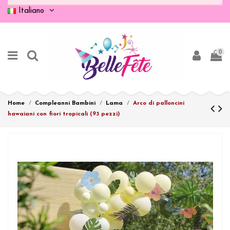
Italiano
0
Home
Compleanni Bambini
Lama
Arco di palloncini
hawaiani con fiori tropicali (93 pezzi)