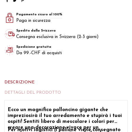
Pagamento sicuro al 100%
Paga in sicurezza
Spedito dalla Svizzera
Consegna esclusiva in Svizzera (2-3 giorni)
Spedizione gratuita
Da 99.-CHF di acquisti
DESCRIZIONE
DETTAGLI DEL PRODOTTO
Ecco un magnifico palloncino gigante che
impreziosirà il tuo arredamento e stupirà i tuoi
ospiti! Sentiti libero di mescolare i colori per
creare una decorazione vivace per un
Per motivi logistici il pallone viene consegnato