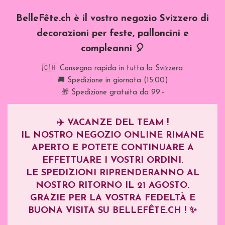
BelleFête.ch è il vostro negozio Svizzero di
decorazioni per feste, palloncini e
compleanni 🎈
🇨🇭 Consegna rapida in tutta la Svizzera
🚚 Spedizione in giornata (15:00)
🎁 Spedizione gratuita da 99.-
✈️
VACANZE DEL TEAM !
IL NOSTRO NEGOZIO ONLINE RIMANE
APERTO E POTETE CONTINUARE A
EFFETTUARE I VOSTRI ORDINI.
LE SPEDIZIONI RIPRENDERANNO AL
NOSTRO RITORNO IL
21 AGOSTO
.
GRAZIE PER LA VOSTRA FEDELTÀ E
BUONA VISITA SU BELLEFÊTE.CH ! ✨