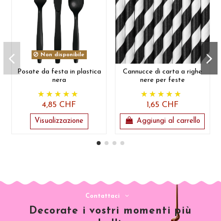
Non disponibile
Posate da festa in plastica
Cannucce di carta a righe
nera
nere per feste
4,85 CHF
1,65 CHF
Visualizzazione
Aggiungi al carrello
Contattaci
Decorate i vostri momenti più