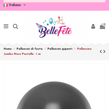
Italiano
0
Home
Palloncini di festa
Palloncini giganti
Palloncino
Jumbo Nero Pastello - 1 m