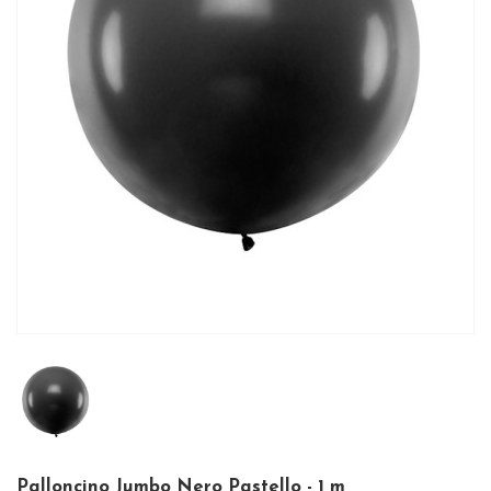
Palloncino Jumbo Nero Pastello - 1 m