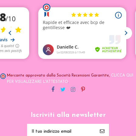
Mercante approvato dalla Società Recensioni Garantite,
CLICCA QUI
PER VISUALIZZARE L'ATTESTATO
.
Iscriviti alla newsletter