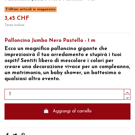
Ultimi articoli in magazzino
3,45 CHF
Tasse incluse
Palloncino Jumbo Nero Pastello - 1 m
Ecco un magnifico palloncino gigante che
impreziosirà il tuo arredamento e stupirà i tuoi
ospiti! Sentiti libero di mescolare i colori per
creare una decorazione vivace per un compleanno,
un matrimonio, un baby shower, un battesimo o
qualsiasi altro evento.
Aggiungi al carrello