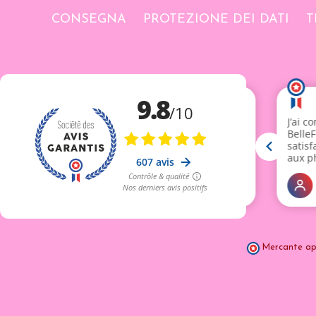
CONSEGNA
PROTEZIONE DEI DATI
T
Mercante ap