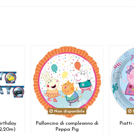
Non disponibile
N
irthday
Palloncino di compleanno di
Piatti
2,20m)
Peppa Pig