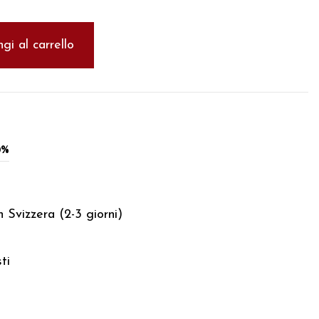
gi al carrello
0%
 Svizzera (2-3 giorni)
ti