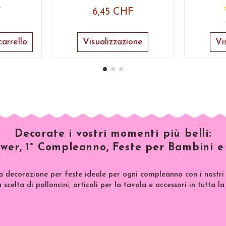
F
6,45 CHF
arrello
Visualizzazione
Vi
Decorate i vostri momenti più belli:
wer, 1° Compleanno, Feste per Bambini e 
a decorazione per feste ideale per ogni compleanno con i nostri 
scelta di palloncini, articoli per la tavola e accessori in tutta la