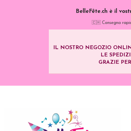
BelleFête.ch è il vos
🇨🇭 Consegna rapid
IL NOSTRO NEGOZIO ONLIN
LE SPEDIZ
GRAZIE PER