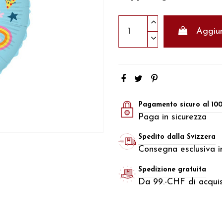
Aggiun
Pagamento sicuro al 10
Paga in sicurezza
Spedito dalla Svizzera
Consegna esclusiva in
Spedizione gratuita
Da 99.-CHF di acquis