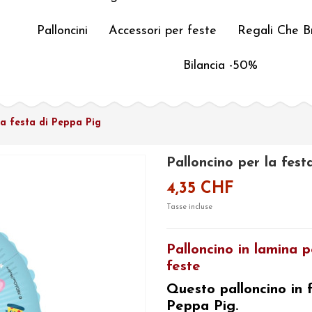
Palloncini
Accessori per feste
Regali Che Br
Bilancia -50%
la festa di Peppa Pig
Palloncino per la fest
4,35 CHF
Tasse incluse
Palloncino in lamina 
feste
Questo
palloncino in 
Peppa Pig.