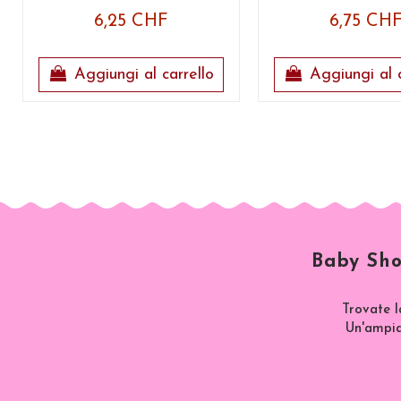
6,25 CHF
6,75 CH
Aggiungi al carrello
Aggiungi al c
Baby Sho
Trovate l
Un'ampia 