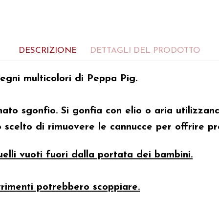
DESCRIZIONE
DETTAGLI DEL PRODOTTO
segni multicolori di Peppa Pig.
to sgonfio. Si gonfia con elio o aria utilizzan
o scelto di rimuovere le cannucce per offrire pr
elli vuoti fuori dalla portata dei bambini.
trimenti potrebbero scoppiare.