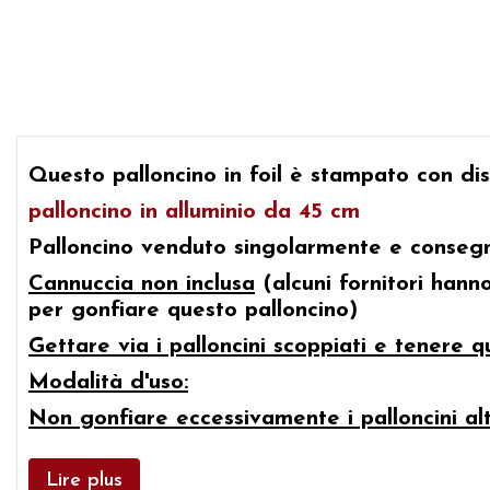
Questo
palloncino in foil è stampato con di
palloncino in alluminio da 45 cm
Palloncino venduto singolarmente e consegna
Cannuccia non inclusa
(alcuni fornitori hann
per gonfiare questo palloncino)
Gettare via i palloncini scoppiati e tenere qu
Modalità d'uso:
Non gonfiare eccessivamente i palloncini al
Lire plus