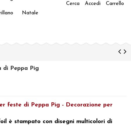
Cerca
Accedi
Carrello
illano
Natale
a di Peppa Pig
per feste di Peppa Pig - Decorazione per
foil è stampato con disegni multicolori di