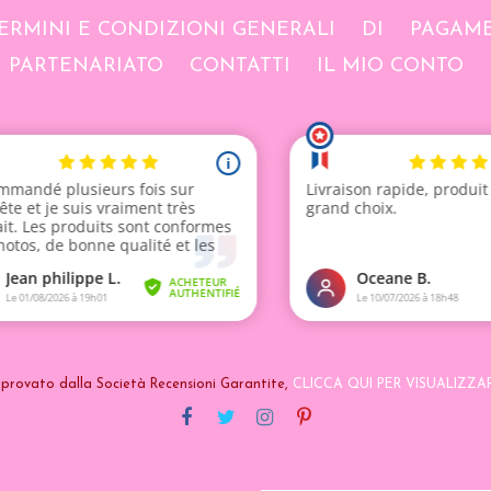
ERMINI E CONDIZIONI GENERALI
DI
PAGAME
PARTENARIATO
CONTATTI
IL MIO CONTO
provato dalla Società Recensioni Garantite,
CLICCA QUI PER VISUALIZZA