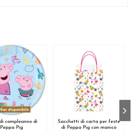
on disponibile
 di compleanno di
Sacchetti di carta per feste
Peppa Pig
di Peppa Pig con manico