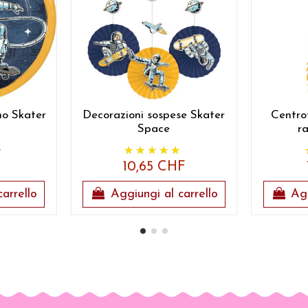
no Skater
Decorazioni sospese Skater
Centro
Space
r
F
10,65 CHF
arrello
Aggiungi al carrello
Agg