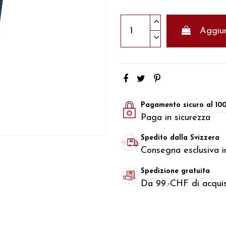
Aggiun
Pagamento sicuro al 10
Paga in sicurezza
Spedito dalla Svizzera
Consegna esclusiva in
Spedizione gratuita
Da 99.-CHF di acquis