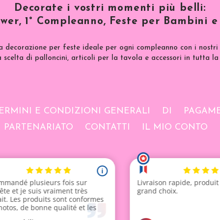
Decorate i vostri momenti più belli:
wer, 1° Compleanno, Feste per Bambini e 
a decorazione per feste ideale per ogni compleanno con i nostri 
scelta di palloncini, articoli per la tavola e accessori in tutta la
ERMINI E CONDIZIONI GENERALI
DI
PAGAME
PARTENARIATO
CONTATTI
IL MIO CONTO