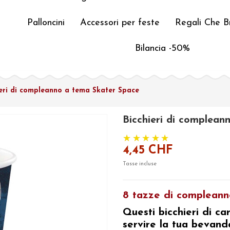
Palloncini
Accessori per feste
Regali Che Br
Bilancia -50%
ieri di compleanno a tema Skater Space
Bicchieri di complean
4,45 CHF
Tasse incluse
8 tazze di compleann
Questi bicchieri di c
servire la tua bevand