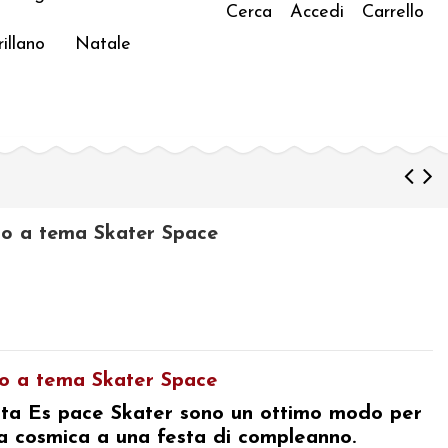
Cerca
Accedi
Carrello
illano
Natale
no a tema Skater Space
o a tema Skater Space
arta Es
pace Skater
sono un ottimo modo per
a cosmica a una festa di compleanno.