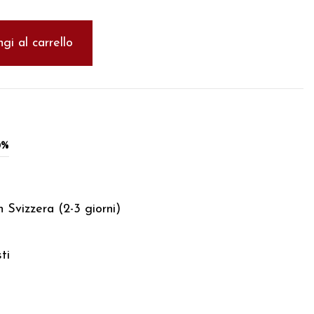
gi al carrello
0%
 Svizzera (2-3 giorni)
ti