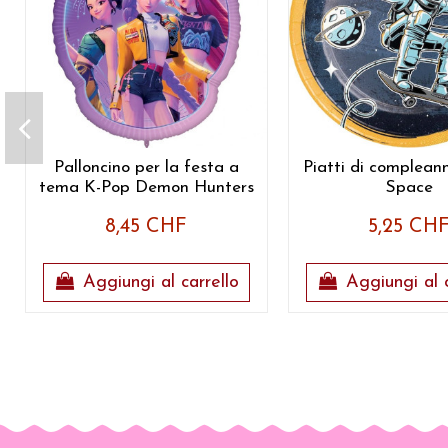
Palloncino per la festa a
Piatti di complean
tema K-Pop Demon Hunters
Space
8,45 CHF
5,25 CH
Aggiungi al carrello
Aggiungi al c