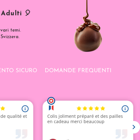
Adulti 🎈
vari temi.
 Svizzera.
NTO SICURO
DOMANDE FREQUENTI