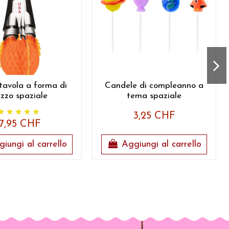
tavola a forma di
Candele di compleanno a
azzo spaziale
tema spaziale
3,25 CHF
7,95 CHF
iungi al carrello
Aggiungi al carrello