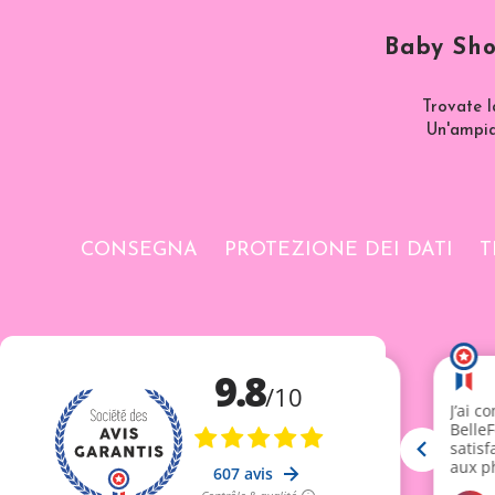
Baby Sho
Trovate l
Un'ampia 
CONSEGNA
PROTEZIONE DEI DATI
T