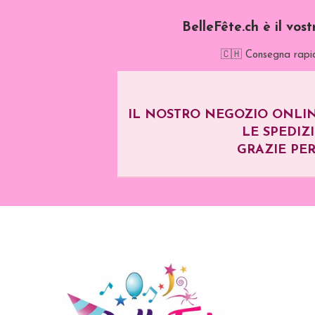
BelleFête.ch è il vos
🇨🇭 Consegna rapid
IL NOSTRO NEGOZIO ONLIN
LE SPEDIZ
GRAZIE PER