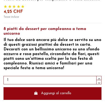
4,25 CHF
Tasse incluse
8 piatti da dessert per compleanno a tema
unicorno
Il tuo dolce sarà ancora più dolce se servito su uno
di questi graziosi piattini da dessert in carta.
Decorati con un
bellissimo unicorno su uno sfondo
azzurro e rosa pastello,
circondato da fiori, questi
piatti sono un'ottima scelta per la tua festa di
compleanno.
Riunisci amici e familiari per
una
speciale festa a tema unicorno!
Aggiungi al carrello