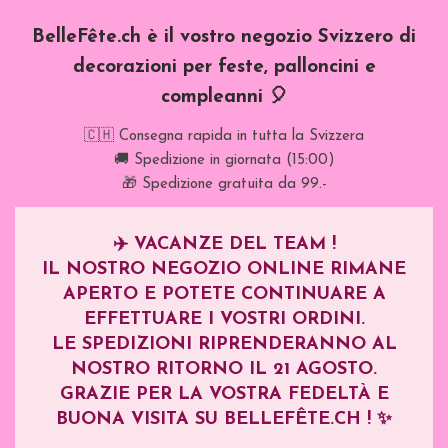
BelleFête.ch è il vostro negozio Svizzero di
decorazioni per feste, palloncini e
compleanni 🎈
🇨🇭 Consegna rapida in tutta la Svizzera
🚚 Spedizione in giornata (15:00)
🎁 Spedizione gratuita da 99.-
✈️
VACANZE DEL TEAM !
IL NOSTRO NEGOZIO ONLINE RIMANE
APERTO E POTETE CONTINUARE A
EFFETTUARE I VOSTRI ORDINI.
LE SPEDIZIONI RIPRENDERANNO AL
NOSTRO RITORNO IL
21 AGOSTO
.
GRAZIE PER LA VOSTRA FEDELTÀ E
BUONA VISITA SU BELLEFÊTE.CH ! ✨