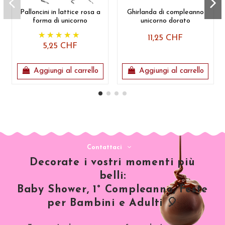
Palloncini in lattice rosa a
Ghirlanda di compleanno
forma di unicorno
unicorno dorato
11,25 CHF
5,25 CHF
Aggiungi al carrello
Aggiungi al carrello
Contattaci
Decorate i vostri momenti più
belli:
Baby Shower, 1° Compleanno, Feste
per Bambini e Adulti 🎈