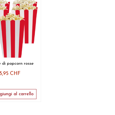
e di popcorn rosse
5,95 CHF
iungi al carrello