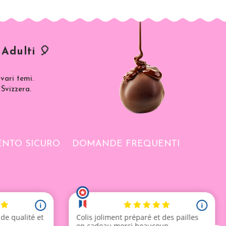
Adulti 🎈
vari temi.
 Svizzera.
NTO SICURO
DOMANDE FREQUENTI