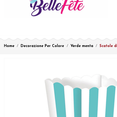
Home
Decorazione Per Colore
Verde menta
Scatole d