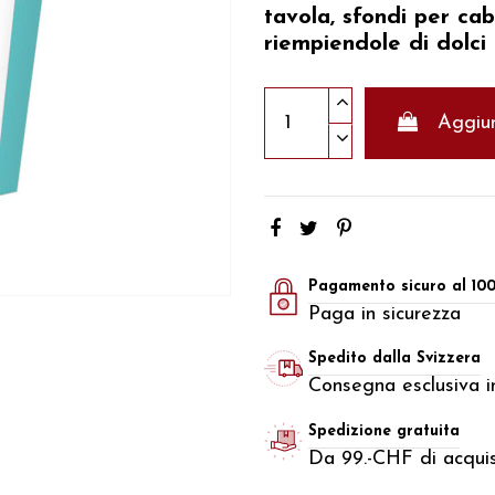
tavola, sfondi per c
riempiendole di dolci 
Aggiun
Pagamento sicuro al 10
Paga in sicurezza
Spedito dalla Svizzera
Consegna esclusiva in
Spedizione gratuita
Da 99.-CHF di acquis