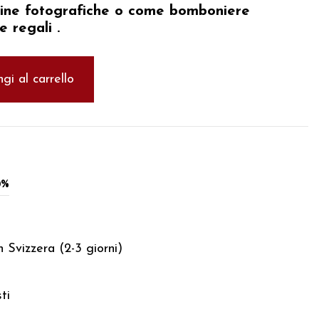
abine fotografiche o come bomboniere
e regali
.
gi al carrello
0%
 Svizzera (2-3 giorni)
ti