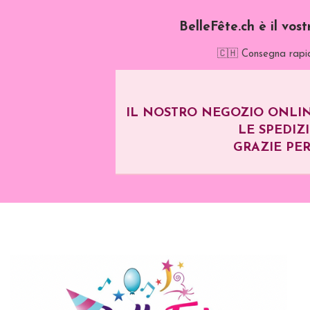
BelleFête.ch è il vos
🇨🇭 Consegna rapid
IL NOSTRO NEGOZIO ONLIN
LE SPEDIZ
GRAZIE PER