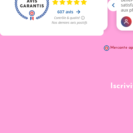
Mercante ap
Iscriv