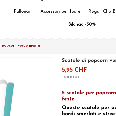
Palloncini
Accessori per feste
Regali Che Br
Bilancia -50%
i popcorn verde menta
Scatole di popcorn v
5,95 CHF
Tasse incluse
5 scatole per popcor
feste
Queste
scatole per 
bordi smerlati e stri