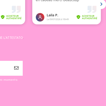
RE L'ATTESTATO
.
ogni momento.