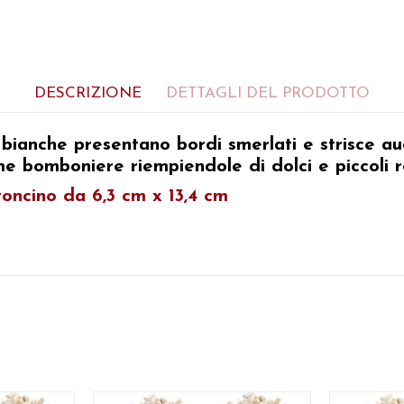
DESCRIZIONE
DETTAGLI DEL PRODOTTO
 bianche
presentano bordi smerlati e strisce au
me bomboniere riempiendole di dolci e piccoli r
oncino da 6,3 cm x 13,4 cm