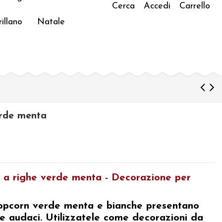
Cerca
Accedi
Carrello
illano
Natale
erde menta
n a righe verde menta - Decorazione per
popcorn verde menta e bianche
presentano
sce audaci. Utilizzatele come
decorazioni da