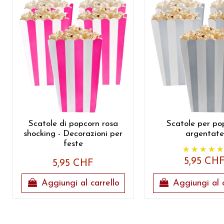
Scatole di popcorn rosa
Scatole per po
shocking - Decorazioni per
argentate
feste
5,95 CH
5,95 CHF
Aggiungi al carrello
Aggiungi al c