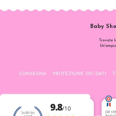
Baby Sho
Trovate l
Un'ampia 
CONSEGNA
PROTEZIONE DEI DATI
T