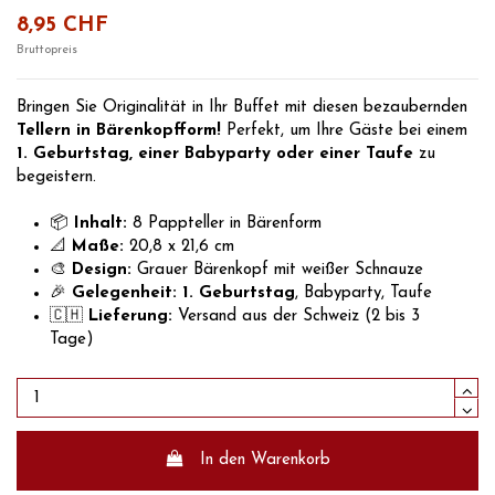
8,95 CHF
Bruttopreis
Bringen Sie Originalität in Ihr Buffet mit diesen bezaubernden
Tellern in Bärenkopfform!
Perfekt, um Ihre Gäste bei einem
1. Geburtstag, einer Babyparty oder einer Taufe
zu
begeistern.
📦
Inhalt:
8 Pappteller in Bärenform
📐
Maße:
20,8 x 21,6 cm
🎨
Design:
Grauer Bärenkopf mit weißer Schnauze
🎉
Gelegenheit:
1. Geburtstag
, Babyparty, Taufe
🇨🇭
Lieferung:
Versand aus der Schweiz (2 bis 3
Tage)
In den Warenkorb