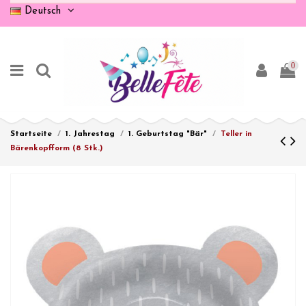
Deutsch
0
Startseite
1. Jahrestag
1. Geburtstag "Bär"
Teller in
Bärenkopfform (8 Stk.)