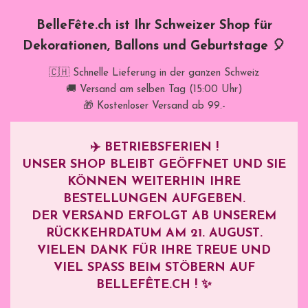
BelleFête.ch ist Ihr Schweizer Shop für
Dekorationen, Ballons und Geburtstage 🎈
🇨🇭 Schnelle Lieferung in der ganzen Schweiz
🚚 Versand am selben Tag (15:00 Uhr)
🎁 Kostenloser Versand ab 99.-
✈️
BETRIEBSFERIEN !
UNSER SHOP BLEIBT GEÖFFNET UND SIE
KÖNNEN WEITERHIN IHRE
BESTELLUNGEN AUFGEBEN.
DER VERSAND ERFOLGT AB UNSEREM
RÜCKKEHRDATUM AM
21. AUGUST
.
VIELEN DANK FÜR IHRE TREUE UND
VIEL SPASS BEIM STÖBERN AUF B
ELLEFÊTE.CH ! ✨