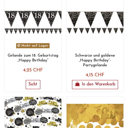
Nicht auf Lager
Girlande zum 18. Geburtstag
Schwarze und goldene
„Happy Birthday“
„Happy Birthday“-
Partygirlande
4,25 CHF
4,15 CHF
Sicht
In den Warenkorb