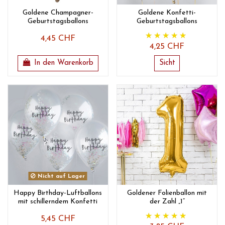
Goldene Champagner-
Goldene Konfetti-
Geburtstagsballons
Geburtstagsballons
4,45 CHF
4,25 CHF
In den Warenkorb
Sicht
Nicht auf Lager
Happy Birthday-Luftballons
Goldener Folienballon mit
mit schillerndem Konfetti
der Zahl „1“
5,45 CHF