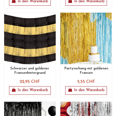
In den Warenkorb
In den Warenkorb
Schwarzer und goldener
Partyvorhang mit goldenen
Fransenhintergrund
Fransen
22,95 CHF
5,55 CHF
In den Warenkorb
In den Warenkorb