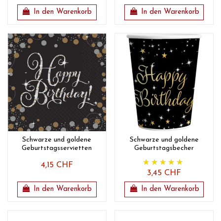
In den Warenkorb
In den Warenkorb
Schwarze und goldene
Schwarze und goldene
Geburtstagsservietten
Geburtstagsbecher
4,15 CHF
3,45 CHF
In den Warenkorb
In den Warenkorb