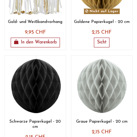
Nicht auf Lager
Gold- und Weißbandvorhang
Goldene Papierkugel - 20 cm
9,95 CHF
2,15 CHF
In den Warenkorb
Sicht
Schwarze Papierkugel - 20
Graue Papierkugel - 20 cm
cm
2,15 CHF