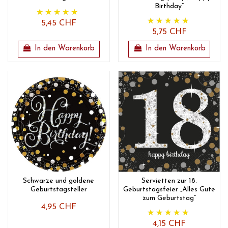
Birthday“
5,45 CHF
5,75 CHF
In den Warenkorb
In den Warenkorb
Schwarze und goldene
Servietten zur 18.
Geburtstagsteller
Geburtstagsfeier „Alles Gute
zum Geburtstag“
4,95 CHF
4,15 CHF