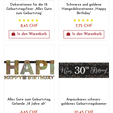
Dekorationen für die 18.
Schwarze und goldene
Geburtstagsfeier „Alles Gute
Hängedekorationen „Happy
zum Geburtstag“
Birthday“
8,45 CHF
7,75 CHF
In den Warenkorb
In den Warenkorb
Alles Gute zum Geburtstag,
Anpassbares schwarz-
Girlande „18 Jahre alt“
goldenes Geburtstagsbanner
6,65 CHF
10,45 CHF