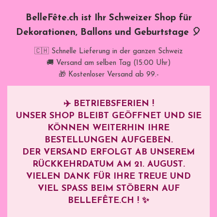
BelleFête.ch ist Ihr Schweizer Shop für
Dekorationen, Ballons und Geburtstage 🎈
🇨🇭 Schnelle Lieferung in der ganzen Schweiz
🚚 Versand am selben Tag (15:00 Uhr)
🎁 Kostenloser Versand ab 99.-
✈️
BETRIEBSFERIEN !
UNSER SHOP BLEIBT GEÖFFNET UND SIE
KÖNNEN WEITERHIN IHRE
BESTELLUNGEN AUFGEBEN.
DER VERSAND ERFOLGT AB UNSEREM
RÜCKKEHRDATUM AM
21. AUGUST
.
VIELEN DANK FÜR IHRE TREUE UND
VIEL SPASS BEIM STÖBERN AUF B
ELLEFÊTE.CH ! ✨