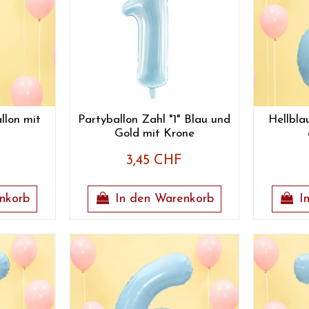
llon mit
Partyballon Zahl "1" Blau und
Hellbla
Gold mit Krone
3,45 CHF
nkorb
In den Warenkorb
I