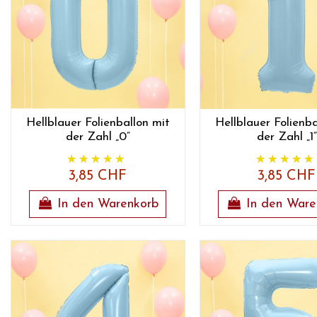
Hellblauer Folienballon mit
Hellblauer Folienba
der Zahl „0“
der Zahl „1“
3,85 CHF
3,85 CHF
In den Warenkorb
In den Ware