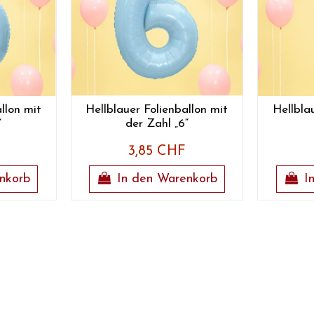
llon mit
Hellblauer Folienballon mit
Hellbla
“
der Zahl „6“
3,85 CHF
nkorb
In den Warenkorb
I