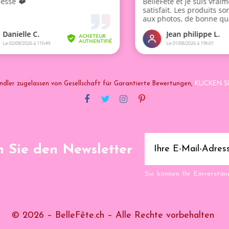
ndler zugelassen von Gesellschaft für Garantierte Bewertungen,
KLICKEN SI
 Sie den Newsletter
Sie können Ihr Einverständ
© 2026 – BelleFête.ch – Alle Rechte vorbehalten