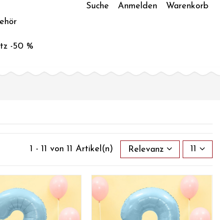
Suche
Anmelden
Warenkorb
ehör
tz -50 %
1 - 11 von 11 Artikel(n)
Relevanz
11