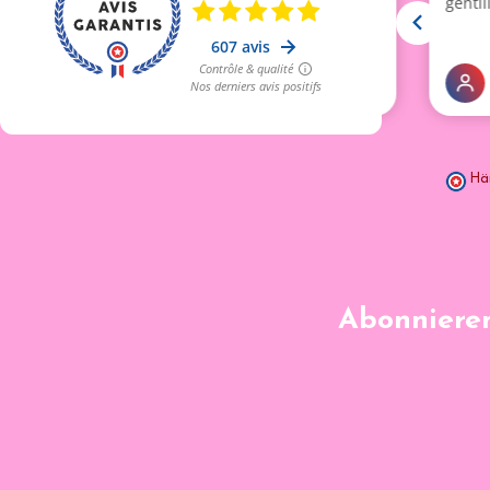
Hä
Abonnieren