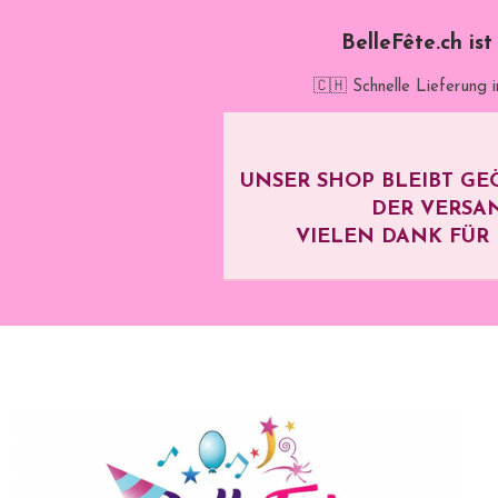
BelleFête.ch is
🇨🇭 Schnelle Lieferung 
UNSER SHOP BLEIBT GE
DER VERSA
VIELEN DANK FÜR I