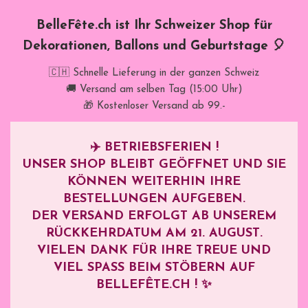
BelleFête.ch ist Ihr Schweizer Shop für
Dekorationen, Ballons und Geburtstage 🎈
🇨🇭 Schnelle Lieferung in der ganzen Schweiz
🚚 Versand am selben Tag (15:00 Uhr)
🎁 Kostenloser Versand ab 99.-
✈️
BETRIEBSFERIEN !
UNSER SHOP BLEIBT GEÖFFNET UND SIE
KÖNNEN WEITERHIN IHRE
BESTELLUNGEN AUFGEBEN.
DER VERSAND ERFOLGT AB UNSEREM
RÜCKKEHRDATUM AM
21. AUGUST
.
VIELEN DANK FÜR IHRE TREUE UND
VIEL SPASS BEIM STÖBERN AUF B
ELLEFÊTE.CH ! ✨