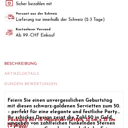
Sicher bezahlen mit
Versant aus der Schweiz
Lieferung nur innerhalb der Schweiz (2-3 Tage)
Kostenloser Versand
Ab 99.-CHF Einkauf
BESCHREIBUNG
ARTIKELDETAILS
KUNDEN-BEWERTUNGEN
Feiern Sie einen unvergesslichen Geburtstag
mit diesen schwarz-goldenen Servietten zum 50.
– perfekt für eine elegante und festliche Party.
Ihr schickes Design zeigt die Zahl 50 in Gold,
Packung mit 16 Papierservietten, 33 cm x 33 cm
umgeben von zahlreichen funkelnden Sternen
(2-lagig)