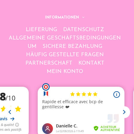
INFORMATIONEN
LIEFERUNG
DATENSCHUTZ
ALLGEMEINE GESCHÄFTSBEDINGUNGEN
UM
SICHERE BEZAHLUNG
HÄUFIG GESTELLTE FRAGEN
PARTNERSCHAFT
KONTAKT
MEIN KONTO