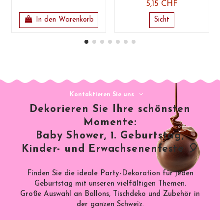
5,15 CHF
In den Warenkorb
Sicht
Kontaktieren Sie uns
Dekorieren Sie Ihre schönsten
Momente:
Baby Shower, 1. Geburtstag,
Kinder- und Erwachsenenfeste 🎈
Finden Sie die ideale Party-Dekoration für jeden
Geburtstag mit unseren vielfältigen Themen.
Große Auswahl an Ballons, Tischdeko und Zubehör in
der ganzen Schweiz.