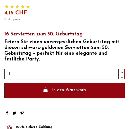
4,15 CHF
Bruttopreis
16 Servietten zum 50. Geburtstag
Feiern Sie einen unvergesslichen Geburtstag mit
diesen schwarz-goldenen Servietten zum 50.
Geburtstag – perfekt für eine elegante und
festliche Party.
In den Warenkorb
100% sichere Zahlung