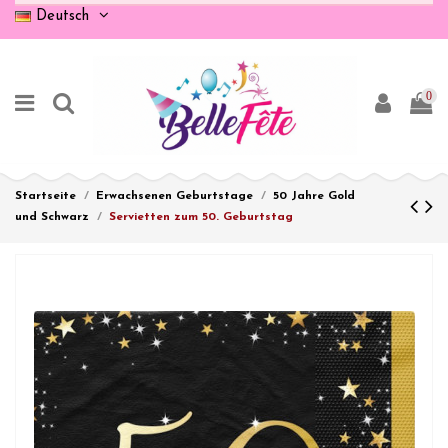
Deutsch
0
Startseite
Erwachsenen Geburtstage
50 Jahre Gold
und Schwarz
Servietten zum 50. Geburtstag