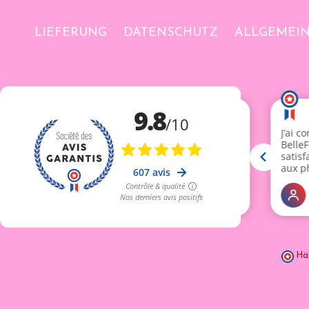
LIEFERUNG
DATENSCHUTZ
ALLGEMEI
Hä