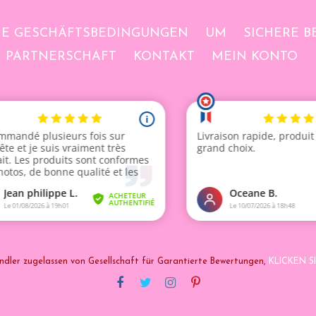
NE GESCHÄFTSBEDINGUNGEN
UM
SICHERE 
PARTNERSCHAFT
KONTAKT
MEIN KONTO
ndler zugelassen von Gesellschaft für Garantierte Bewertungen,
KLICKEN SI