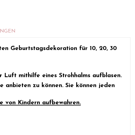
UNGEN
kten
Geburtstagsdekoration für 10, 20, 30
r Luft mithilfe eines Strohhalms aufblasen.
se anbieten zu können. Sie können jeden
te von Kindern aufbewahren.