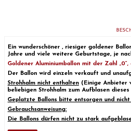
BESC
Ein wunderschöner
, riesiger goldener Ballo
Jahre
und viele weitere Geburtstage, je nac
Goldener Aluminiumballon mit der Zahl „0“,
Der Ballon wird einzeln verkauft und unaufge
Strohhalm nicht enthalten
(Einige Anbieter 
beliebigen Strohhalm zum Aufblasen dieses
Geplatzte Ballons bitte entsorgen und nich
Gebrauchsanweisung:
Die Ballons dürfen nicht zu stark aufgeblas