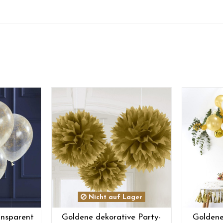
Nicht auf Lager
ansparent
Goldene dekorative Party-
Goldene