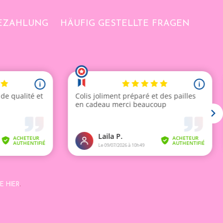
BEZAHLUNG
HÄUFIG GESTELLTE FRAGEN
E HIER
.