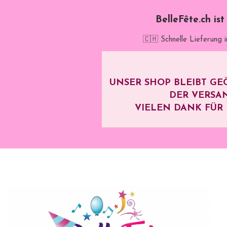
BelleFête.ch is
🇨🇭 Schnelle Lieferung 
UNSER SHOP BLEIBT GE
DER VERSA
VIELEN DANK FÜR I