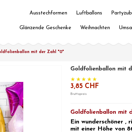
Ausstechformen
Luftballons
Partyzub
Glänzende Geschenke
Weihnachten
Umsa
ldfolienballon mit der Zahl "0"
Goldfolienballon mit d
3,85 CHF
Bruttopreis
Goldfolienballon mit 
Ein wunderschöner
, 
mit einer Höhe von 86