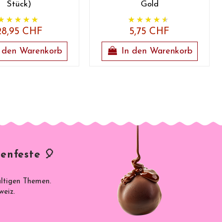
Stück)
Gold
28,95 CHF
5,75 CHF
 den Warenkorb
In den Warenkorb
enfeste 🎈
ältigen Themen.
weiz.