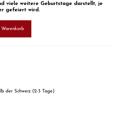
d viele weitere Geburtstage darstellt, je
r gefeiert wird.
n Warenkorb
alb der Schweiz (2-3 Tage)