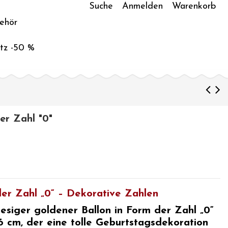
Suche
Anmelden
Warenkorb
ehör
tz -50 %
er Zahl "0"
der Zahl „0“ – Dekorative Zahlen
riesiger goldener Ballon in Form der Zahl „0“
 cm, der eine tolle
Geburtstagsdekoration