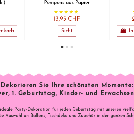
k.)
Pompons aus Papier
F
13,95 CHF
enkorb
Sicht
In
Dekorieren Sie Ihre schönsten Momente:
er, 1. Geburtstag, Kinder- und Erwachsen
 ideale Party-Dekoration für jeden Geburtstag mit unseren vielf
e Auswahl an Ballons, Tischdeko und Zubehör in der ganzen Sch