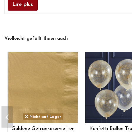
Lire plus
Vielleicht gefällt Ihnen auch
Nicht auf Lager
Goldene Getränkeservietten
Konfetti Ballon Tr