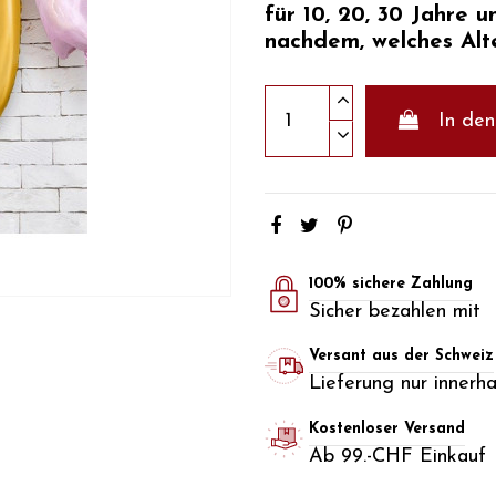
für 10, 20, 30 Jahre
un
nachdem, welches Alte
In de
100% sichere Zahlung
Sicher bezahlen mit
Versant aus der Schweiz
Lieferung nur innerh
Kostenloser Versand
Ab 99.-CHF Einkauf