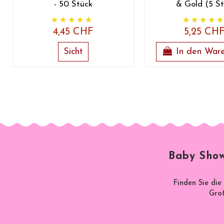
- 50 Stück
& Gold (5 St
4,45 CHF
5,25 CH
Sicht
In den War
Baby Show
Finden Sie die
Groß