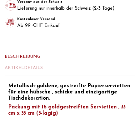
Versant aus der Schweiz
Lieferung nur innerhalb der Schweiz (2-3 Tage)
Kostenloser Versand
Ab 99.-CHF Einkauf
BESCHREIBUNG
ARTIKELDETAILS
Metallisch-goldene, gestreifte Papierservietten
für eine hübsche
, schicke und einzigartige
Tischdekoration.
Packung mit 16
goldgestreiften Servietten
, 33
cm x 33 cm (3-lagig)