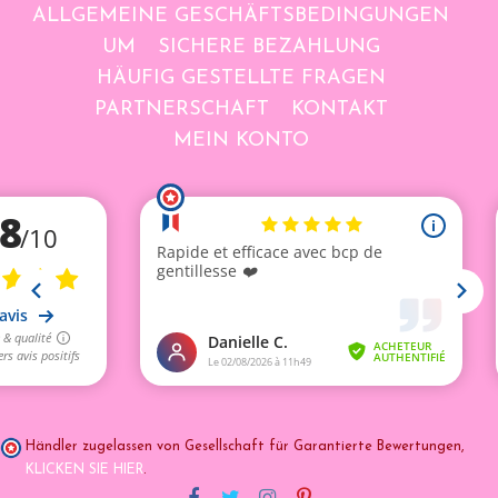
ALLGEMEINE GESCHÄFTSBEDINGUNGEN
UM
SICHERE BEZAHLUNG
HÄUFIG GESTELLTE FRAGEN
PARTNERSCHAFT
KONTAKT
MEIN KONTO
Händler zugelassen von Gesellschaft für Garantierte Bewertungen,
KLICKEN SIE HIER
.