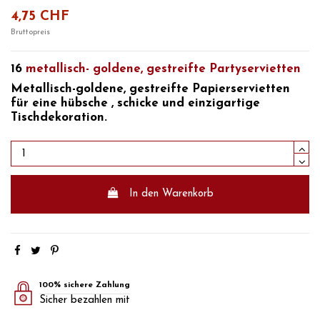
4,75 CHF
Bruttopreis
16
metallisch-
goldene, gestreifte Partyservietten
Metallisch-goldene, gestreifte Papierservietten
für eine hübsche
, schicke und einzigartige
Tischdekoration.
In den Warenkorb
100% sichere Zahlung
Sicher bezahlen mit