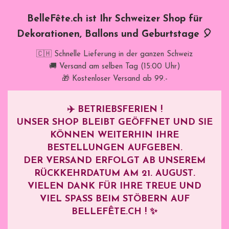
BelleFête.ch ist Ihr Schweizer Shop für
Dekorationen, Ballons und Geburtstage 🎈
🇨🇭 Schnelle Lieferung in der ganzen Schweiz
🚚 Versand am selben Tag (15:00 Uhr)
🎁 Kostenloser Versand ab 99.-
✈️
BETRIEBSFERIEN !
UNSER SHOP BLEIBT GEÖFFNET UND SIE
KÖNNEN WEITERHIN IHRE
BESTELLUNGEN AUFGEBEN.
DER VERSAND ERFOLGT AB UNSEREM
RÜCKKEHRDATUM AM
21. AUGUST
.
VIELEN DANK FÜR IHRE TREUE UND
VIEL SPASS BEIM STÖBERN AUF B
ELLEFÊTE.CH ! ✨