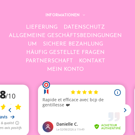
INFORMATIONEN
LIEFERUNG
DATENSCHUTZ
ALLGEMEINE GESCHÄFTSBEDINGUNGEN
UM
SICHERE BEZAHLUNG
HÄUFIG GESTELLTE FRAGEN
PARTNERSCHAFT
KONTAKT
MEIN KONTO