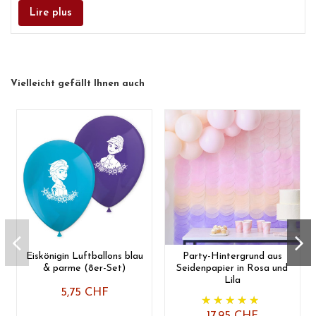
Lire plus
Vielleicht gefällt Ihnen auch
Eiskönigin Luftballons blau
Party-Hintergrund aus
& parme (8er-Set)
Seidenpapier in Rosa und
Lila
5,75 CHF
17,95 CHF