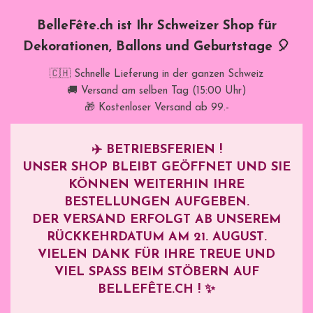
BelleFête.ch ist Ihr Schweizer Shop für
Dekorationen, Ballons und Geburtstage 🎈
🇨🇭 Schnelle Lieferung in der ganzen Schweiz
🚚 Versand am selben Tag (15:00 Uhr)
🎁 Kostenloser Versand ab 99.-
✈️
BETRIEBSFERIEN !
UNSER SHOP BLEIBT GEÖFFNET UND SIE
KÖNNEN WEITERHIN IHRE
BESTELLUNGEN AUFGEBEN.
DER VERSAND ERFOLGT AB UNSEREM
RÜCKKEHRDATUM AM
21. AUGUST
.
VIELEN DANK FÜR IHRE TREUE UND
VIEL SPASS BEIM STÖBERN AUF B
ELLEFÊTE.CH ! ✨