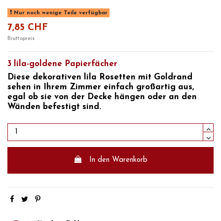
Nur noch wenige Teile verfügbar
7,85 CHF
Bruttopreis
3 lila-goldene Papierfächer
Diese
dekorativen lila Rosetten mit Goldrand
sehen in Ihrem Zimmer einfach großartig aus,
egal ob sie von der Decke hängen oder an den
Wänden befestigt sind.
In den Warenkorb