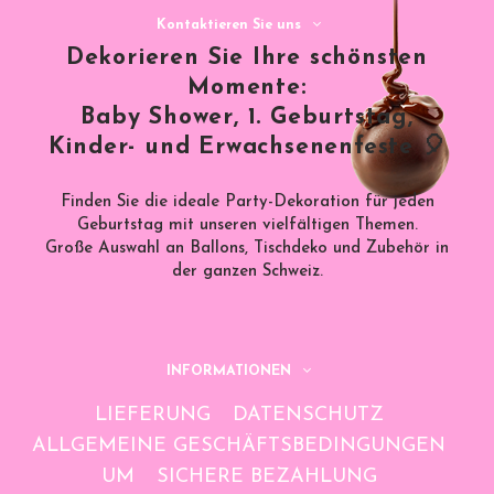
Kontaktieren Sie uns
Dekorieren Sie Ihre schönsten
Momente:
Baby Shower, 1. Geburtstag,
Kinder- und Erwachsenenfeste 🎈
Finden Sie die ideale Party-Dekoration für jeden
Geburtstag mit unseren vielfältigen Themen.
Große Auswahl an Ballons, Tischdeko und Zubehör in
der ganzen Schweiz.
INFORMATIONEN
LIEFERUNG
DATENSCHUTZ
ALLGEMEINE GESCHÄFTSBEDINGUNGEN
UM
SICHERE BEZAHLUNG