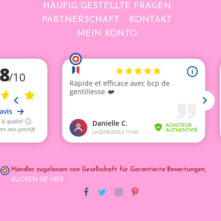
HÄUFIG GESTELLTE FRAGEN
PARTNERSCHAFT
KONTAKT
MEIN KONTO
Händler zugelassen von Gesellschaft für Garantierte Bewertungen,
KLICKEN SIE HIER
.