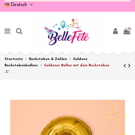
Deutsch
0
Startseite
Buchstaben & Zahlen
Goldene
Buchstabenballons
Goldener Ballon mit dem Buchstaben
„C“.