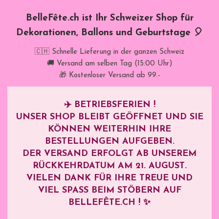
BelleFête.ch ist Ihr Schweizer Shop für
Dekorationen, Ballons und Geburtstage 🎈
🇨🇭 Schnelle Lieferung in der ganzen Schweiz
🚚 Versand am selben Tag (15:00 Uhr)
🎁 Kostenloser Versand ab 99.-
✈️
BETRIEBSFERIEN !
UNSER SHOP BLEIBT GEÖFFNET UND SIE
KÖNNEN WEITERHIN IHRE
BESTELLUNGEN AUFGEBEN.
DER VERSAND ERFOLGT AB UNSEREM
RÜCKKEHRDATUM AM
21. AUGUST
.
VIELEN DANK FÜR IHRE TREUE UND
VIEL SPASS BEIM STÖBERN AUF B
ELLEFÊTE.CH ! ✨