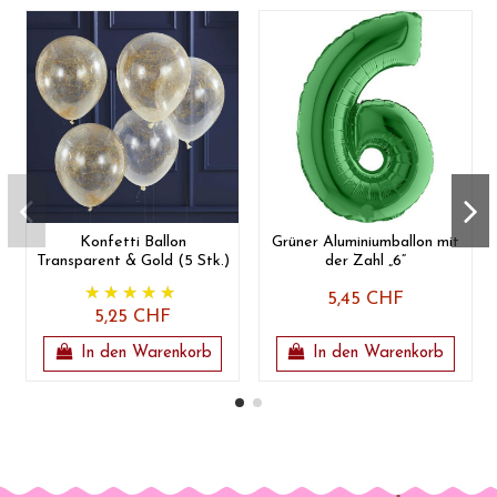
Konfetti Ballon
Grüner Aluminiumballon mit
Transparent & Gold (5 Stk.)
der Zahl „6“
5,45 CHF
5,25 CHF
In den Warenkorb
In den Warenkorb