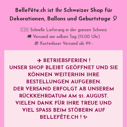
BelleFête.ch ist Ihr Schweizer Shop für
Dekorationen, Ballons und Geburtstage 🎈
🇨🇭 Schnelle Lieferung in der ganzen Schweiz
🚚 Versand am selben Tag (15:00 Uhr)
🎁 Kostenloser Versand ab 99.-
✈️
BETRIEBSFERIEN !
UNSER SHOP BLEIBT GEÖFFNET UND SIE
KÖNNEN WEITERHIN IHRE
BESTELLUNGEN AUFGEBEN.
DER VERSAND ERFOLGT AB UNSEREM
RÜCKKEHRDATUM AM
21. AUGUST
.
VIELEN DANK FÜR IHRE TREUE UND
VIEL SPASS BEIM STÖBERN AUF B
ELLEFÊTE.CH ! ✨