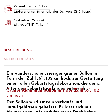
Versant aus der Schweiz
Lieferung nur innerhalb der Schweiz (2-3 Tage)
Kostenloser Versand
Ab 99.-CHF Einkauf
BESCHREIBUNG
ARTIKELDETAILS
Ein wunderschöner,
riesiger grüner Ballon in
Form der Zahl „6“
, 102 cm hoch, zur Gestaltung
einer tollen
Geburtstagsdekoration,
die dem
Alter des Geburtstagskindes entspricht.
Grüner Aluminiumballon mit der Zahl „6“, 102
cm hoch
Der Ballon wird einzeln verkauft und
unaufgeblasen geliefert. Er lässt sich mit