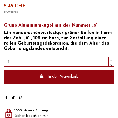
5,45 CHF
Bruttopreis
Grüne Aluminiumkugel mit der Nummer „6“
Ein wunderschöner,
riesiger grüner Ballon in Form
der Zahl „6“
, 102 cm hoch, zur Gestaltung einer
tollen
Geburtstagsdekoration,
die dem Alter des
Geburtstagskindes entspricht.
In den Warenkorb
100% sichere Zahlung
Sicher bezahlen mit