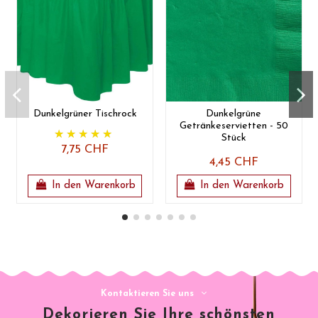
Dunkelgrüner Tischrock
Dunkelgrüne
Getränkeservietten - 50
Stück
7,75 CHF
4,45 CHF
In den Warenkorb
In den Warenkorb
Kontaktieren Sie uns
Dekorieren Sie Ihre schönsten