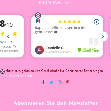
MEIN KONTO
Händler zugelassen von Gesellschaft für Garantierte Bewertungen,
KLICKEN SIE HIER
.
Abonnieren Sie den Newsletter