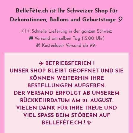
BelleFête.ch ist Ihr Schweizer Shop für
Dekorationen, Ballons und Geburtstage 🎈
🇨🇭 Schnelle Lieferung in der ganzen Schweiz
🚚 Versand am selben Tag (15:00 Uhr)
🎁 Kostenloser Versand ab 99.-
✈️
BETRIEBSFERIEN !
UNSER SHOP BLEIBT GEÖFFNET UND SIE
KÖNNEN WEITERHIN IHRE
BESTELLUNGEN AUFGEBEN.
DER VERSAND ERFOLGT AB UNSEREM
RÜCKKEHRDATUM AM
21. AUGUST
.
VIELEN DANK FÜR IHRE TREUE UND
VIEL SPASS BEIM STÖBERN AUF B
ELLEFÊTE.CH ! ✨