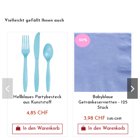
Vielleicht gefällt Ihnen auch
-50%
Hellblaues Partybesteck
Babyblaue
aus Kunststoff
Getränkeservietten - 125
Stück
4,85 CHF
3,98 CHF
7,95 CHF
In den Warenkorb
In den Warenkorb