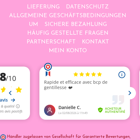
LIEFERUNG
DATENSCHUTZ
ALLGEMEINE GESCHÄFTSBEDINGUNGEN
UM
SICHERE BEZAHLUNG
HÄUFIG GESTELLTE FRAGEN
PARTNERSCHAFT
KONTAKT
MEIN KONTO
Händler zugelassen von Gesellschaft für Garantierte Bewertungen,