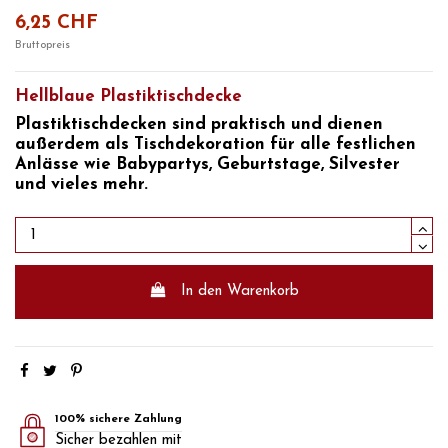
6,25 CHF
Bruttopreis
Hellblaue Plastiktischdecke
Plastiktischdecken sind praktisch und dienen
außerdem als
Tischdekoration
für alle festlichen
Anlässe wie
Babypartys, Geburtstage, Silvester
und vieles mehr.
In den Warenkorb
100% sichere Zahlung
Sicher bezahlen mit