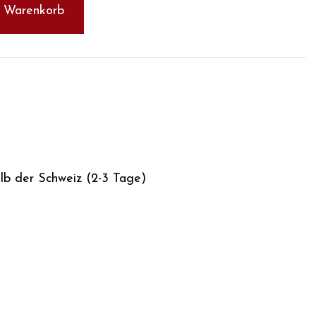
n Warenkorb
alb der Schweiz (2-3 Tage)