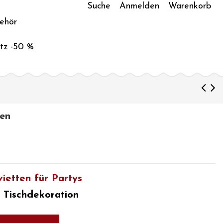
Suche
Anmelden
Warenkorb
ehör
tz -50 %
ten
vietten für Partys
 Tischdekoration