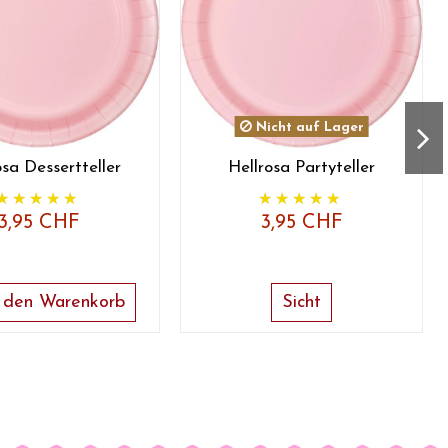
Nicht auf Lager
osa Dessertteller
Hellrosa Partyteller
3,95 CHF
3,95 CHF
 den Warenkorb
Sicht