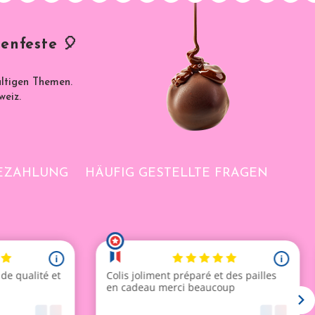
enfeste 🎈
ältigen Themen.
weiz.
BEZAHLUNG
HÄUFIG GESTELLTE FRAGEN