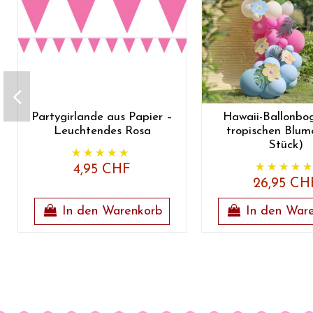
Partygirlande aus Papier –
Hawaii-Ballonbo
Leuchtendes Rosa
tropischen Blum
Stück)
4,95 CHF
26,95 CH
In den Warenkorb
In den War