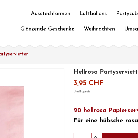
Ausstechformen
Luftballons
Partyzub
Glänzende Geschenke
Weihnachten
Umsa
artyservietten
Hellrosa Partyserviet
3,95 CHF
Bruttopreis
20 hellrosa Papierser
Für eine hübsche
rosa