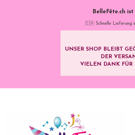
BelleFête.ch is
🇨🇭 Schnelle Lieferung 
UNSER SHOP BLEIBT GE
DER VERSA
VIELEN DANK FÜR I