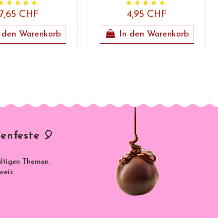
7,65 CHF
4,95 CHF
 den Warenkorb
In den Warenkorb
enfeste 🎈
ältigen Themen.
weiz.