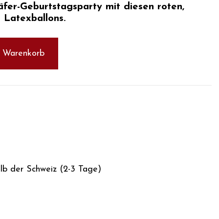
fer-Geburtstagsparty
mit diesen roten,
 Latexballons.
n Warenkorb
alb der Schweiz (2-3 Tage)