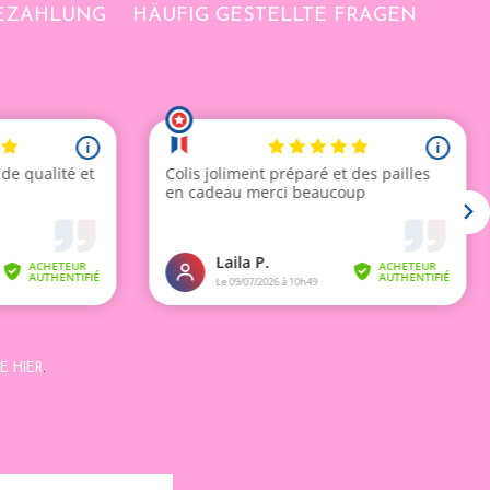
BEZAHLUNG
HÄUFIG GESTELLTE FRAGEN
E HIER
.