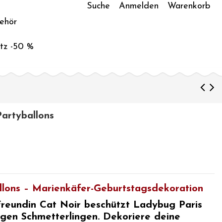
Suche
Anmelden
Warenkorb
ehör
tz -50 %
artyballons
lons –
Marienkäfer-Geburtstagsdekoration
reundin Cat Noir beschützt Ladybug Paris
igen Schmetterlingen.
Dekoriere deine