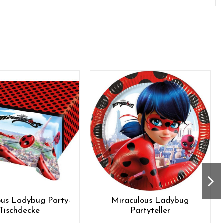
ous Ladybug Party-
Miraculous Ladybug
Tischdecke
Partyteller