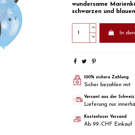
wundersame Marienkä
schwarzen und blauen
In de
100% sichere Zahlung
Sicher bezahlen mit
Versant aus der Schweiz
Lieferung nur innerh
Kostenloser Versand
Ab 99.-CHF Einkauf