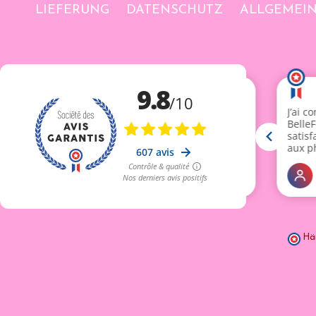
LIEFERUNG
DATENSCHUTZ
ALLGEMEI
Hä