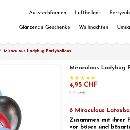
Ausstechformen
Luftballons
Partyzub
Glänzende Geschenke
Weihnachten
Umsa
Miraculous Ladybug Partyballons
Miraculous Ladybug P
4,95 CHF
Bruttopreis
6 Miraculous Latexbal
Zusammen mit ihrer F
vor bösen und bösart