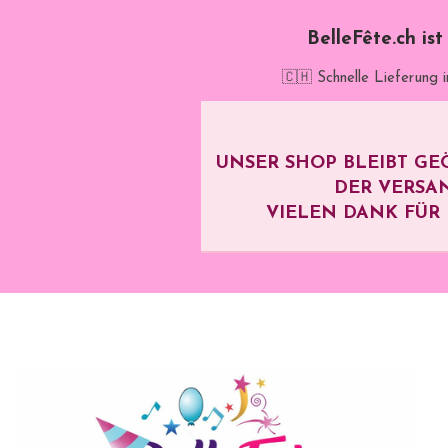
BelleFête.ch is
🇨🇭 Schnelle Lieferung 
UNSER SHOP BLEIBT GE
DER VERSA
VIELEN DANK FÜR I