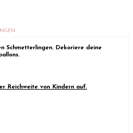
UNGEN
en Schmetterlingen.
Dekoriere deine
allons.
er Reichweite von Kindern auf.