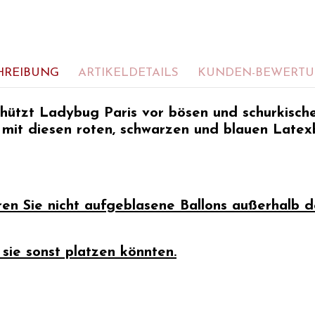
HREIBUNG
ARTIKELDETAILS
KUNDEN-BEWERT
hützt Ladybug Paris vor bösen und schurkisch
mit diesen roten, schwarzen und blauen Latexb
en Sie nicht aufgeblasene Ballons außerhalb d
 sie sonst platzen könnten.