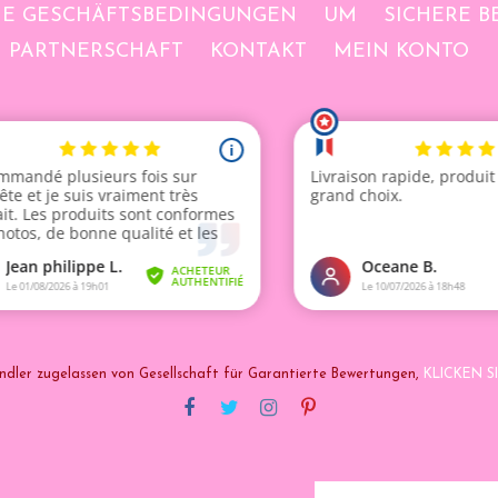
NE GESCHÄFTSBEDINGUNGEN
UM
SICHERE 
PARTNERSCHAFT
KONTAKT
MEIN KONTO
ndler zugelassen von Gesellschaft für Garantierte Bewertungen,
KLICKEN SI