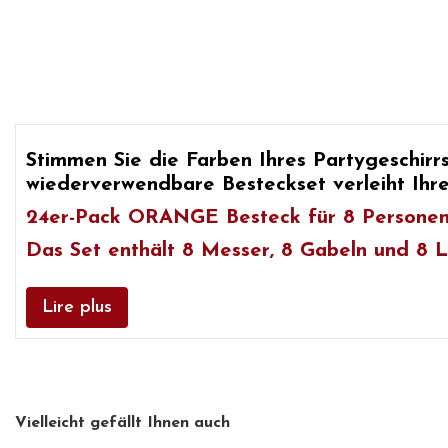
Stimmen Sie die Farben Ihres
Partygeschirr
wiederverwendbare
Besteckset verleiht Ihr
24er-Pack ORANGE Besteck
für 8 Persone
Das Set enthält 8 Messer, 8 Gabeln und 8 L
Lire plus
Vielleicht gefällt Ihnen auch