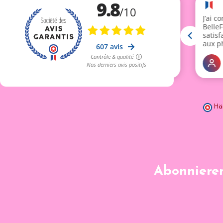
Hä
Abonnieren