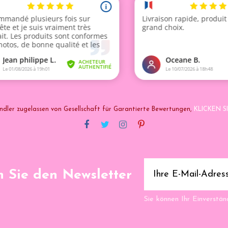
ndler zugelassen von Gesellschaft für Garantierte Bewertungen,
KLICKEN SI
 Sie den Newsletter
Sie können Ihr Einverständ