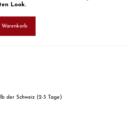
ten Look.
n Warenkorb
alb der Schweiz (2-3 Tage)