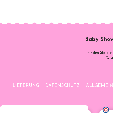
Baby Show
Finden Sie die
Groß
LIEFERUNG
DATENSCHUTZ
ALLGEMEI