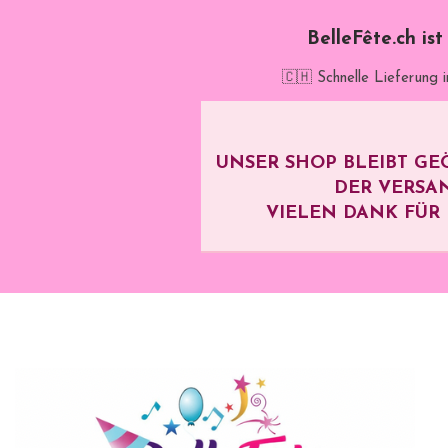
BelleFête.ch is
🇨🇭 Schnelle Lieferung 
UNSER SHOP BLEIBT GE
DER VERSA
VIELEN DANK FÜR I