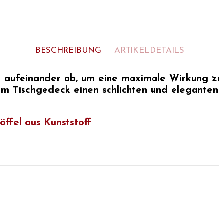
BESCHREIBUNG
ARTIKELDETAILS
s
aufeinander ab, um eine maximale Wirkung zu
em Tischgedeck einen schlichten und eleganten
n
öffel aus Kunststoff