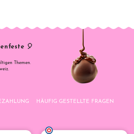
enfeste 🎈
ältigen Themen.
weiz.
BEZAHLUNG
HÄUFIG GESTELLTE FRAGEN