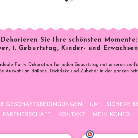
Dekorieren Sie Ihre schönsten Momente:
er, 1. Geburtstag, Kinder- und Erwachsen
 ideale Party-Dekoration für jeden Geburtstag mit unseren vielf
e Auswahl an Ballons, Tischdeko und Zubehör in der ganzen Sch
NE GESCHÄFTSBEDINGUNGEN
UM
SICHERE 
PARTNERSCHAFT
KONTAKT
MEIN KONTO