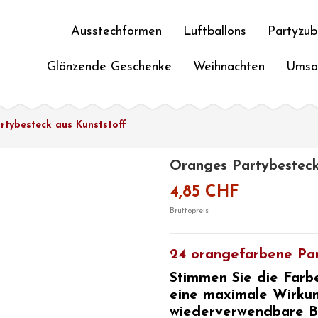
Ausstechformen
Luftballons
Partyzub
Glänzende Geschenke
Weihnachten
Umsa
rtybesteck aus Kunststoff
Oranges Partybesteck
4,85 CHF
Bruttopreis
24 orangefarbene Par
Stimmen Sie die Farb
eine maximale Wirkun
wiederverwendbare
B