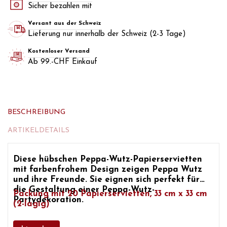
Sicher bezahlen mit
Versant aus der Schweiz
Lieferung nur innerhalb der Schweiz (2-3 Tage)
Kostenloser Versand
Ab 99.-CHF Einkauf
BESCHREIBUNG
ARTIKELDETAILS
Diese hübschen
Peppa-Wutz-Papierservietten
mit farbenfrohem Design zeigen
Peppa Wutz
und ihre Freunde. Sie eignen sich perfekt für
die Gestaltung
einer Peppa-Wutz-
Packung mit 20 Papierservietten, 33 cm x 33 cm
Partydekoration.
(2-lagig)