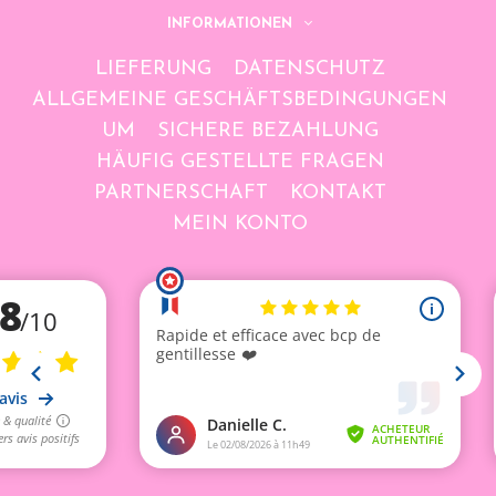
INFORMATIONEN
LIEFERUNG
DATENSCHUTZ
ALLGEMEINE GESCHÄFTSBEDINGUNGEN
UM
SICHERE BEZAHLUNG
HÄUFIG GESTELLTE FRAGEN
PARTNERSCHAFT
KONTAKT
MEIN KONTO