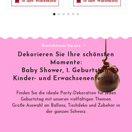
In den Warenkorb
In den Warenkorb
Kontaktieren Sie uns
Dekorieren Sie Ihre schönsten
Momente:
Baby Shower, 1. Geburtstag,
Kinder- und Erwachsenenfeste 🎈
Finden Sie die ideale Party-Dekoration für jeden
Geburtstag mit unseren vielfältigen Themen.
Große Auswahl an Ballons, Tischdeko und Zubehör in
der ganzen Schweiz.