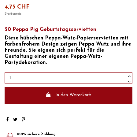
4,75 CHF
Bruttopreis
20 Peppa Pig Geburtstagsservietten
Diese hübschen
Peppa-Wutz-Papierservietten
mit
farbenfrohem Design zeigen
Peppa Wutz
und ihre
Freunde. Sie eignen sich perfekt für die
Gestaltung einer eigenen
Peppa-Wutz-
Partydekoration.
In den Warenkorb
100% sichere Zahlung