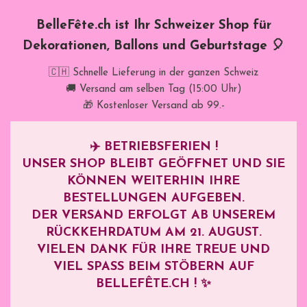
BelleFête.ch ist Ihr Schweizer Shop für
Dekorationen, Ballons und Geburtstage 🎈
🇨🇭 Schnelle Lieferung in der ganzen Schweiz
🚚 Versand am selben Tag (15:00 Uhr)
🎁 Kostenloser Versand ab 99.-
✈️
BETRIEBSFERIEN !
UNSER SHOP BLEIBT GEÖFFNET UND SIE
KÖNNEN WEITERHIN IHRE
BESTELLUNGEN AUFGEBEN.
DER VERSAND ERFOLGT AB UNSEREM
RÜCKKEHRDATUM AM
21. AUGUST
.
VIELEN DANK FÜR IHRE TREUE UND
VIEL SPASS BEIM STÖBERN AUF B
ELLEFÊTE.CH ! ✨