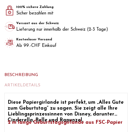
100% sichere Zahlung
Sicher bezahlen mit
Versant aus der Schweiz
Lieferung nur innerhalb der Schweiz (2-3 Tage)
Kostenloser Versand
Ab 99.-CHF Einkauf
BESCHREIBUNG
ARTIKELDETAILS
Diese Papiergirlande ist perfekt, um „Alles Gute
zum Geburtstag“ zu sagen. Sie zeigt alle Ihre
Lieblingsprinzessinnen von Disney, darunter
Cinderella, Belle und Rapunzel.
2 m lange Geburtstagsgirlande aus FSC-Papier