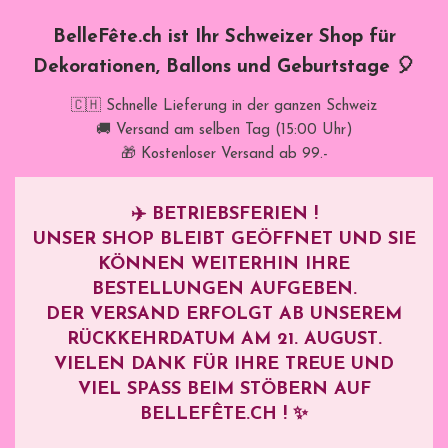
BelleFête.ch ist Ihr Schweizer Shop für
Dekorationen, Ballons und Geburtstage 🎈
🇨🇭 Schnelle Lieferung in der ganzen Schweiz
🚚 Versand am selben Tag (15:00 Uhr)
🎁 Kostenloser Versand ab 99.-
✈️
BETRIEBSFERIEN !
UNSER SHOP BLEIBT GEÖFFNET UND SIE
KÖNNEN WEITERHIN IHRE
BESTELLUNGEN AUFGEBEN.
DER VERSAND ERFOLGT AB UNSEREM
RÜCKKEHRDATUM AM
21. AUGUST
.
VIELEN DANK FÜR IHRE TREUE UND
VIEL SPASS BEIM STÖBERN AUF B
ELLEFÊTE.CH ! ✨