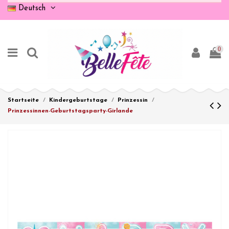
Deutsch
0
Startseite
Kindergeburtstage
Prinzessin
Prinzessinnen-Geburtstagsparty-Girlande