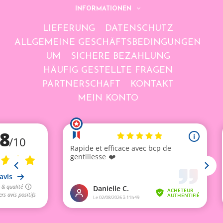
INFORMATIONEN
LIEFERUNG
DATENSCHUTZ
ALLGEMEINE GESCHÄFTSBEDINGUNGEN
UM
SICHERE BEZAHLUNG
HÄUFIG GESTELLTE FRAGEN
PARTNERSCHAFT
KONTAKT
MEIN KONTO