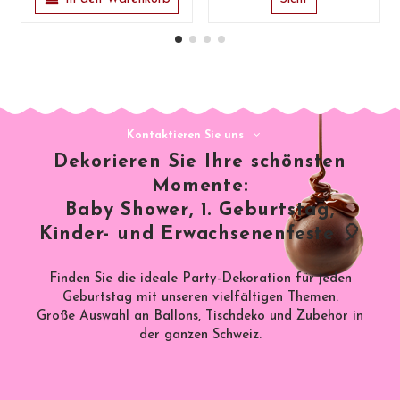
Kontaktieren Sie uns
Dekorieren Sie Ihre schönsten
Momente:
Baby Shower, 1. Geburtstag,
Kinder- und Erwachsenenfeste 🎈
Finden Sie die ideale Party-Dekoration für jeden
Geburtstag mit unseren vielfältigen Themen.
Große Auswahl an Ballons, Tischdeko und Zubehör in
der ganzen Schweiz.