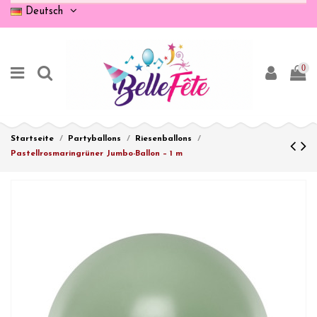
Deutsch
0
Startseite
Partyballons
Riesenballons
Pastellrosmaringrüner Jumbo-Ballon – 1 m