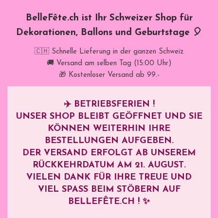
BelleFête.ch ist Ihr Schweizer Shop für
Dekorationen, Ballons und Geburtstage 🎈
🇨🇭 Schnelle Lieferung in der ganzen Schweiz
🚚 Versand am selben Tag (15:00 Uhr)
🎁 Kostenloser Versand ab 99.-
✈️
BETRIEBSFERIEN !
UNSER SHOP BLEIBT GEÖFFNET UND SIE
KÖNNEN WEITERHIN IHRE
BESTELLUNGEN AUFGEBEN.
DER VERSAND ERFOLGT AB UNSEREM
RÜCKKEHRDATUM AM
21. AUGUST
.
VIELEN DANK FÜR IHRE TREUE UND
VIEL SPASS BEIM STÖBERN AUF B
ELLEFÊTE.CH ! ✨