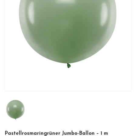
Pastellrosmaringrüner Jumbo-Ballon – 1 m