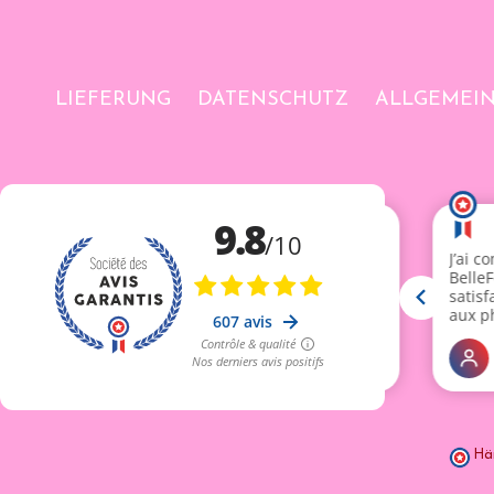
LIEFERUNG
DATENSCHUTZ
ALLGEMEI
Hä