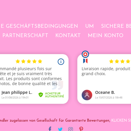
NE GESCHÄFTSBEDINGUNGEN
UM
SICHERE 
PARTNERSCHAFT
KONTAKT
MEIN KONTO
ndler zugelassen von Gesellschaft für Garantierte Bewertungen,
KLICKEN SI