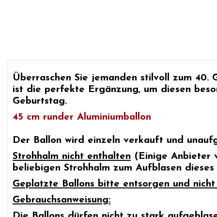
Überraschen Sie jemanden stilvoll zum
40. 
ist die perfekte Ergänzung, um diesen beso
Geburtstag.
45 cm runder Aluminiumballon
Der Ballon wird einzeln verkauft und unaufge
Strohhalm nicht enthalten
(Einige Anbieter 
beliebigen Strohhalm zum Aufblasen dieses
Geplatzte Ballons bitte entsorgen und nich
Gebrauchsanweisung:
Die Ballons dürfen nicht zu stark aufgeblas