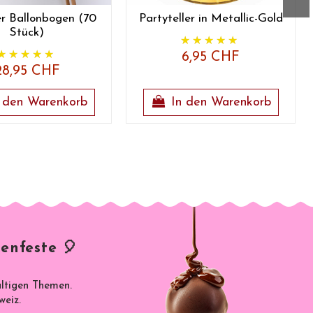
r Ballonbogen (70
Partyteller in Metallic-Gold
Stück)
6,95 CHF
28,95 CHF
 den Warenkorb
In den Warenkorb
enfeste 🎈
ältigen Themen.
weiz.