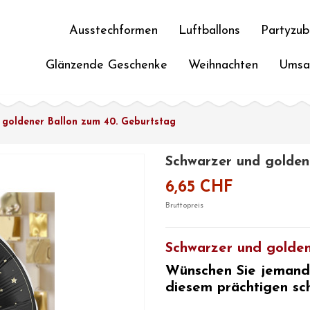
Ausstechformen
Luftballons
Partyzub
Glänzende Geschenke
Weihnachten
Umsa
 goldener Ballon zum 40. Geburtstag
Schwarzer und golden
6,65 CHF
Bruttopreis
Schwarzer und golden
Wünschen Sie jemande
diesem prächtigen sc