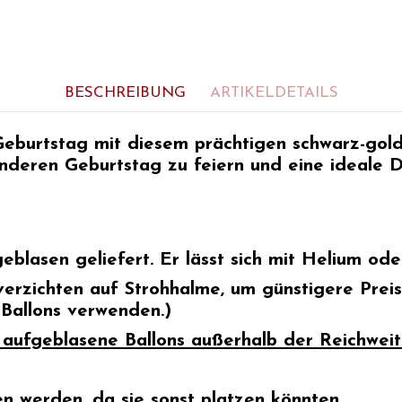
BESCHREIBUNG
ARTIKELDETAILS
Geburtstag
mit diesem prächtigen schwarz-gold
nderen Geburtstag zu feiern und eine ideale D
blasen geliefert. Er lässt sich mit Helium ode
verzichten auf Strohhalme, um günstigere Prei
 Ballons verwenden.)
t aufgeblasene Ballons außerhalb der Reichwei
en werden, da sie sonst platzen könnten.