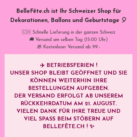
BelleFête.ch ist Ihr Schweizer Shop für
Dekorationen, Ballons und Geburtstage 🎈
🇨🇭 Schnelle Lieferung in der ganzen Schweiz
🚚 Versand am selben Tag (15:00 Uhr)
🎁 Kostenloser Versand ab 99.-
✈️
BETRIEBSFERIEN !
UNSER SHOP BLEIBT GEÖFFNET UND SIE
KÖNNEN WEITERHIN IHRE
BESTELLUNGEN AUFGEBEN.
DER VERSAND ERFOLGT AB UNSEREM
RÜCKKEHRDATUM AM
21. AUGUST
.
VIELEN DANK FÜR IHRE TREUE UND
VIEL SPASS BEIM STÖBERN AUF B
ELLEFÊTE.CH ! ✨