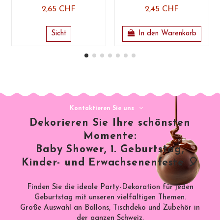
2,65 CHF
2,45 CHF
Sicht
In den Warenkorb
Kontaktieren Sie uns
Dekorieren Sie Ihre schönsten
Momente:
Baby Shower, 1. Geburtstag,
Kinder- und Erwachsenenfeste 🎈
Finden Sie die ideale Party-Dekoration für jeden
Geburtstag mit unseren vielfältigen Themen.
Große Auswahl an Ballons, Tischdeko und Zubehör in
der ganzen Schweiz.