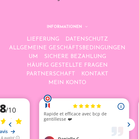
INFORMATIONEN
LIEFERUNG
DATENSCHUTZ
ALLGEMEINE GESCHÄFTSBEDINGUNGEN
UM
SICHERE BEZAHLUNG
HÄUFIG GESTELLTE FRAGEN
PARTNERSCHAFT
KONTAKT
MEIN KONTO