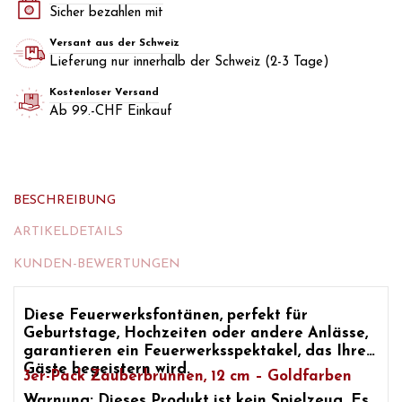
Sicher bezahlen mit
Versant aus der Schweiz
Lieferung nur innerhalb der Schweiz (2-3 Tage)
Kostenloser Versand
Ab 99.-CHF Einkauf
BESCHREIBUNG
ARTIKELDETAILS
KUNDEN-BEWERTUNGEN
Diese Feuerwerksfontänen, perfekt für
Geburtstage, Hochzeiten oder andere Anlässe,
garantieren ein Feuerwerksspektakel, das Ihre
Gäste begeistern wird.
3er-Pack Zauberbrunnen, 12 cm – Goldfarben
Warnung: Dieses Produkt ist kein Spielzeug. Es