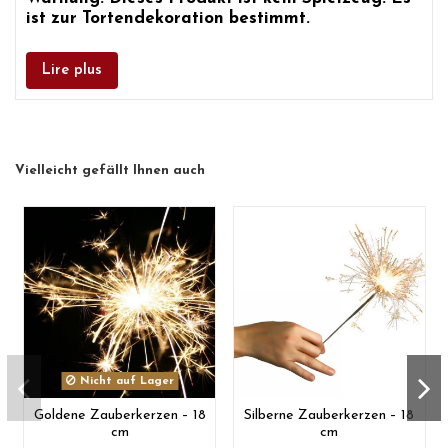
ist zur Tortendekoration bestimmt.
Lire plus
Vielleicht gefällt Ihnen auch
Nicht auf Lager
Goldene Zauberkerzen – 18
Silberne Zauberkerzen – 18
cm
cm