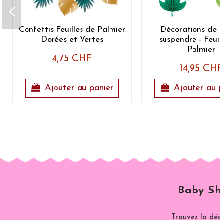
Confettis Feuilles de Palmier
Décorations de 
Dorées et Vertes
suspendre - Feui
Palmier
4,75 CHF
14,95 CH
Ajouter au panier
Ajouter au 
Baby Sh
Trouvez la dé