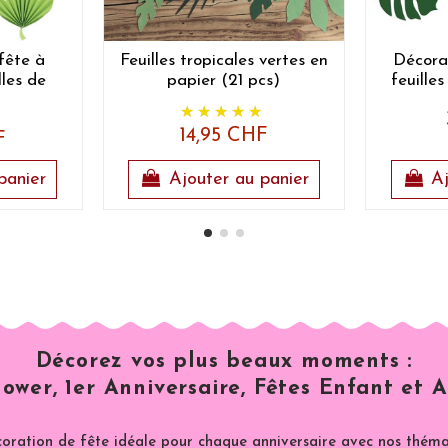
fête à
Feuilles tropicales vertes en
Décora
lles de
papier (21 pcs)
feuilles
14,95 CHF
F
panier
Ajouter au panier
Aj
Décorez vos plus beaux moments :
ower, 1er Anniversaire, Fêtes Enfant et A
coration de fête idéale pour chaque anniversaire avec nos thémat