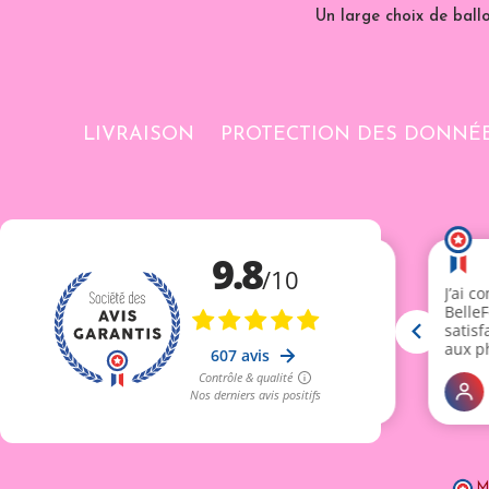
Un large choix de ballo
LIVRAISON
PROTECTION DES DONNÉ
M