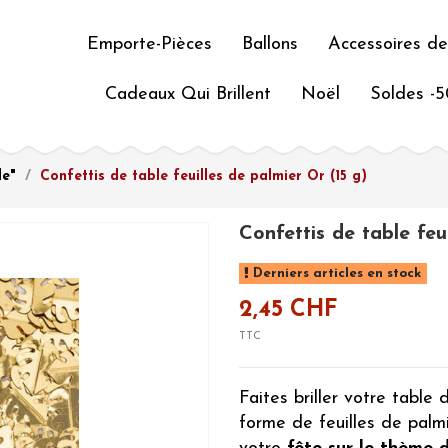
Emporte-Pièces
Ballons
Accessoires de
Cadeaux Qui Brillent
Noël
Soldes -
le"
Confettis de table feuilles de palmier Or (15 g)
Confettis de table feu
Derniers articles en stock
2,45 CHF
TTC
Faites briller votre table
forme de feuilles de palm