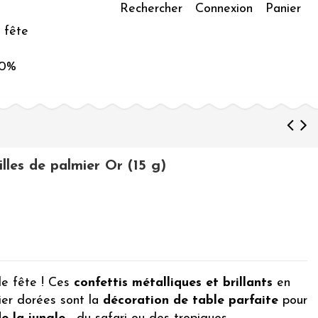
Rechercher
Connexion
Panier
 fête
50%
illes de palmier Or (15 g)
 de fête ! Ces
confettis métalliques et brillants
en
ier dorées sont la
décoration de table parfaite
pour