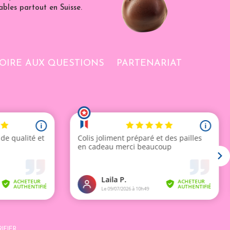
ables partout en Suisse.
OIRE AUX QUESTIONS
PARTENARIAT
IFIER
.