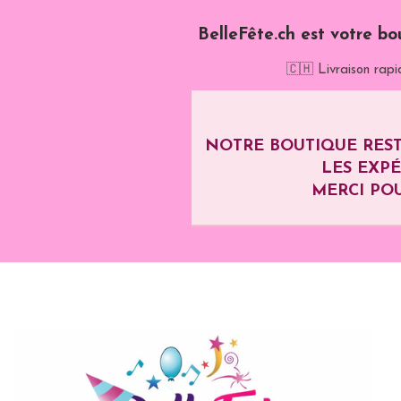
BelleFête.ch est votre bo
🇨🇭 Livraison rapi
NOTRE BOUTIQUE REST
LES EXP
MERCI POU