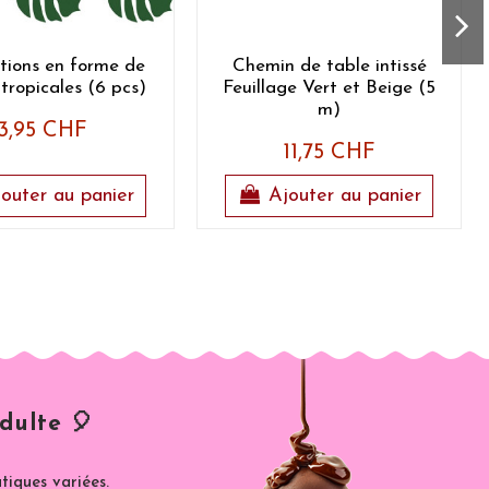
tions en forme de
Chemin de table intissé
 tropicales (6 pcs)
Feuillage Vert et Beige (5
m)
3,95 CHF
11,75 CHF
outer au panier
Ajouter au panier
dulte 🎈
iques variées.