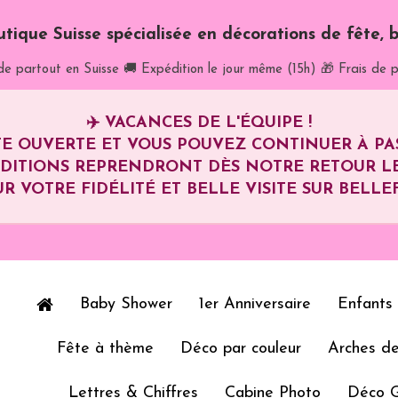
utique Suisse spécialisée en décorations de fête, b
de partout en Suisse
🚚 Expédition le jour même (15h)
🎁 Frais de p
✈️
VACANCES DE L'ÉQUIPE !
E OUVERTE ET VOUS POUVEZ CONTINUER À P
ÉDITIONS REPRENDRONT DÈS NOTRE RETOUR L
R VOTRE FIDÉLITÉ ET BELLE VISITE SUR BELLEF
Baby Shower
1er Anniversaire
Enfants
Fête à thème
Déco par couleur
Arches de
Lettres & Chiffres
Cabine Photo
Déco 