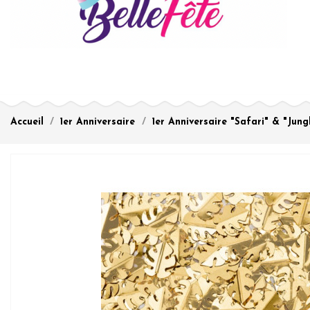
Accueil
1er Anniversaire
1er Anniversaire "Safari" & "Jung