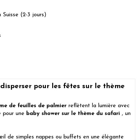
n Suisse (2-3 jours)
s
 disperser pour les fêtes sur le thème
rme de feuilles de palmier
reflètent la lumière avec
e pour une
baby shower sur le thème du safari
, un
d'œil de simples nappes ou buffets en une élégante