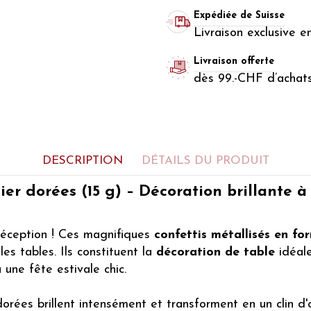
Expédiée de Suisse
Livraison exclusive e
Livraison offerte
dès 99.-CHF d’achat
DESCRIPTION
DÉTAILS DU PRODUIT
er dorées (15 g) – Décoration brillante à
réception ! Ces magnifiques
confettis métallisés en fo
les tables. Ils constituent la
décoration de table
idéal
 une fête estivale chic.
 dorées brillent intensément et transforment en un clin 