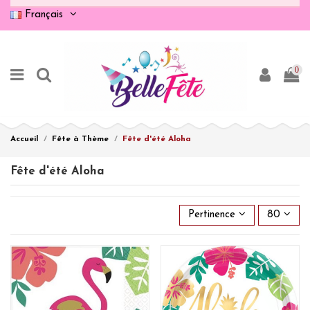
Français
0
Accueil
Fête à Thème
Fête d'été Aloha
Fête d'été Aloha
Pertinence
80