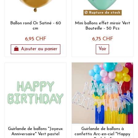
Rupture de stock
Ballon rond Or Satiné - 60
Mini ballons effet miroir Vert
cm
Bouteille - 50 Pcs
6,95 CHF
6,75 CHF
Ajouter au panier
Voir
Guirlande de ballons "Joyeux
Guirlande de ballons à
Anniversaire" Vert pastel
confettis Arc-en-ciel "Happy