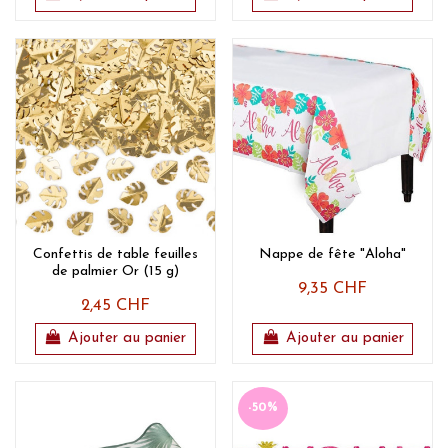
Confettis de table feuilles
Nappe de fête "Aloha"
de palmier Or (15 g)
9,35 CHF
2,45 CHF
Ajouter au panier
Ajouter au panier
-50%