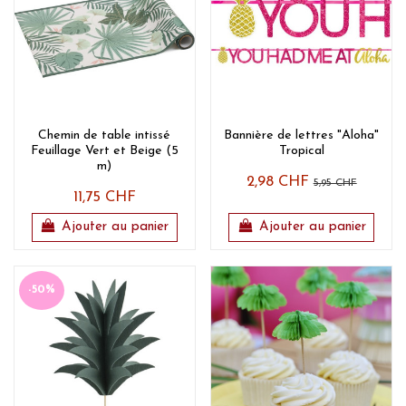
Chemin de table intissé
Bannière de lettres "Aloha"
Feuillage Vert et Beige (5
Tropical
m)
2,98 CHF
5,95 CHF
11,75 CHF
Ajouter au panier
Ajouter au panier
-50%