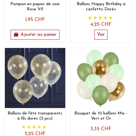
Pompon en papier de soie
Ballons Happy Birthday à
Rose Vif
confettis Dorés
1,95 CHF
4,25 CHF
Ajouter au panier
Voir
Ballons de fête transparents
Bouquet de 10 ballons Mix -
à fils dorés (5 pcs)
Vert et Or
3,35 CHF
5,25 CHF