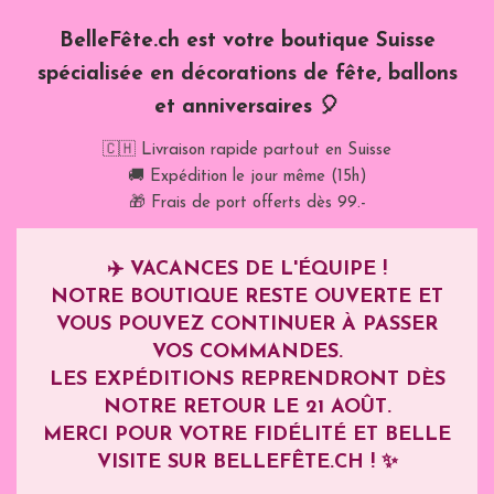
BelleFête.ch est votre boutique Suisse
spécialisée en décorations de fête, ballons
et anniversaires 🎈
🇨🇭 Livraison rapide partout en Suisse
🚚 Expédition le jour même (15h)
🎁 Frais de port offerts dès 99.-
✈️
VACANCES DE L'ÉQUIPE !
NOTRE BOUTIQUE RESTE OUVERTE ET
VOUS POUVEZ CONTINUER À PASSER
VOS COMMANDES.
LES EXPÉDITIONS REPRENDRONT DÈS
NOTRE RETOUR LE
21 AOÛT
.
MERCI POUR VOTRE FIDÉLITÉ ET BELLE
VISITE SUR BELLEFÊTE.CH ! ✨