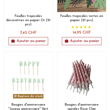
Feuilles tropicales
Feuilles tropicales vertes en
décoratives en papier Or (21
papier (21 pcs)
pcs)
14,95 CHF
7,45 CHF
Ajouter au panier
Ajouter au panier
Rupture de stock
Bougies d'anniversaire
Bougies d'anniversaire
"Joyeux anniversaire" Vert
spirales Rose Clair