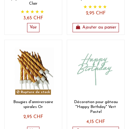
Clair
2,95 CHF
3,65 CHF
Voir
Ajouter au panier
Rupture de stock
Bougies d'anniversaire
Décoration pour gâteau
spirales Or
"Happy Birthday" Vert
Pastel
2,95 CHF
4,15 CHF