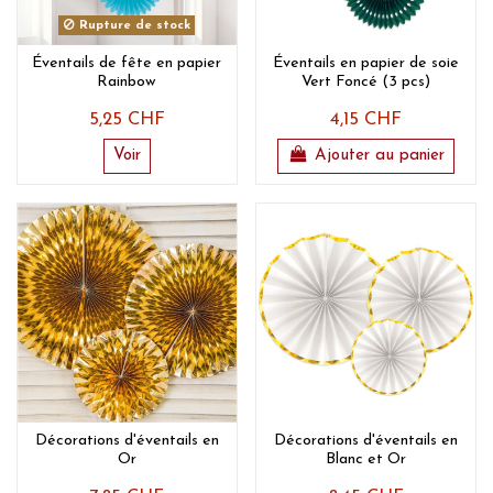
Rupture de stock
Éventails de fête en papier
Éventails en papier de soie
Rainbow
Vert Foncé (3 pcs)
5,25 CHF
4,15 CHF
Voir
Ajouter au panier
Décorations d'éventails en
Décorations d'éventails en
Or
Blanc et Or