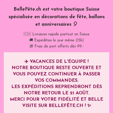
BelleFête.ch est votre boutique Suisse
spécialisée en décorations de fête, ballons
et anniversaires 🎈
🇨🇭 Livraison rapide partout en Suisse
🚚 Expédition le jour même (15h)
🎁 Frais de port offerts dès 99.-
✈️
VACANCES DE L'ÉQUIPE !
NOTRE BOUTIQUE RESTE OUVERTE ET
VOUS POUVEZ CONTINUER À PASSER
VOS COMMANDES.
LES EXPÉDITIONS REPRENDRONT DÈS
NOTRE RETOUR LE
21 AOÛT
.
MERCI POUR VOTRE FIDÉLITÉ ET BELLE
VISITE SUR BELLEFÊTE.CH ! ✨