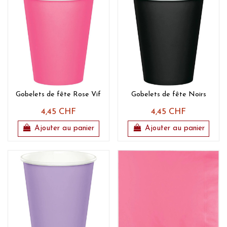
Gobelets de fête Rose Vif
Gobelets de fête Noirs
4,45 CHF
4,45 CHF
Ajouter au panier
Ajouter au panier