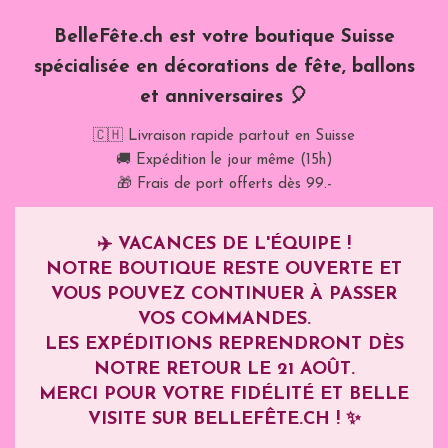
BelleFête.ch est votre boutique Suisse
spécialisée en décorations de fête, ballons
et anniversaires 🎈
🇨🇭 Livraison rapide partout en Suisse
🚚 Expédition le jour même (15h)
🎁 Frais de port offerts dès 99.-
✈️
VACANCES DE L'ÉQUIPE !
NOTRE BOUTIQUE RESTE OUVERTE ET
VOUS POUVEZ CONTINUER À PASSER
VOS COMMANDES.
LES EXPÉDITIONS REPRENDRONT DÈS
NOTRE RETOUR LE
21 AOÛT
.
MERCI POUR VOTRE FIDÉLITÉ ET BELLE
VISITE SUR BELLEFÊTE.CH ! ✨