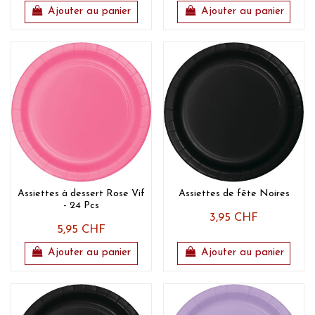
Ajouter au panier
Ajouter au panier
Assiettes à dessert Rose Vif
Assiettes de fête Noires
- 24 Pcs
3,95 CHF
5,95 CHF
Ajouter au panier
Ajouter au panier