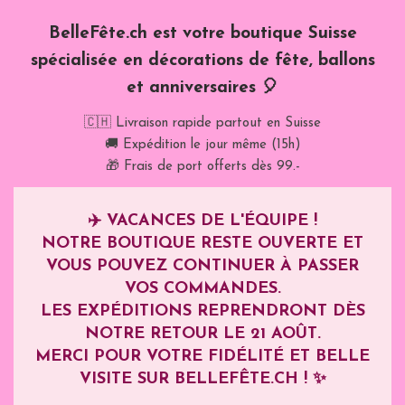
BelleFête.ch est votre boutique Suisse
spécialisée en décorations de fête, ballons
et anniversaires 🎈
🇨🇭 Livraison rapide partout en Suisse
🚚 Expédition le jour même (15h)
🎁 Frais de port offerts dès 99.-
✈️
VACANCES DE L'ÉQUIPE !
NOTRE BOUTIQUE RESTE OUVERTE ET
VOUS POUVEZ CONTINUER À PASSER
VOS COMMANDES.
LES EXPÉDITIONS REPRENDRONT DÈS
NOTRE RETOUR LE
21 AOÛT
.
MERCI POUR VOTRE FIDÉLITÉ ET BELLE
VISITE SUR BELLEFÊTE.CH ! ✨