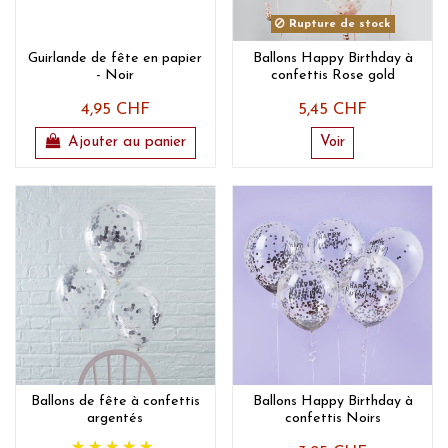
Rupture de stock
Guirlande de fête en papier
Ballons Happy Birthday à
- Noir
confettis Rose gold
4,95 CHF
5,45 CHF
Ajouter au panier
Voir
Ballons de fête à confettis
Ballons Happy Birthday à
argentés
confettis Noirs