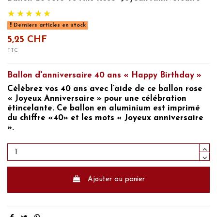
Derniers articles en stock
5,25 CHF
TTC
Ballon d'anniversaire 40 ans « Happy Birthday »
Célébrez
vos 40 ans avec l’aide de ce ballon rose
« Joyeux Anniversaire »
pour une célébration
étincelante. Ce ballon en aluminium est imprimé
du chiffre
«40»
et les mots
« Joyeux
anniversaire
».
Ajouter au panier