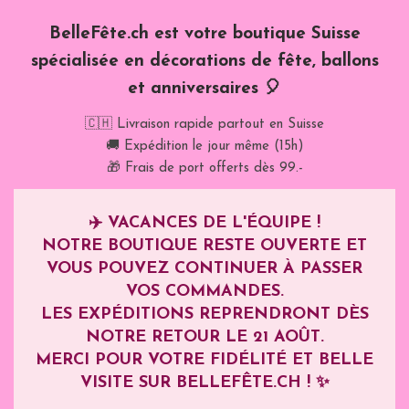
BelleFête.ch est votre boutique Suisse
spécialisée en décorations de fête, ballons
et anniversaires 🎈
🇨🇭 Livraison rapide partout en Suisse
🚚 Expédition le jour même (15h)
🎁 Frais de port offerts dès 99.-
✈️
VACANCES DE L'ÉQUIPE !
NOTRE BOUTIQUE RESTE OUVERTE ET
VOUS POUVEZ CONTINUER À PASSER
VOS COMMANDES.
LES EXPÉDITIONS REPRENDRONT DÈS
NOTRE RETOUR LE
21 AOÛT
.
MERCI POUR VOTRE FIDÉLITÉ ET BELLE
VISITE SUR BELLEFÊTE.CH ! ✨