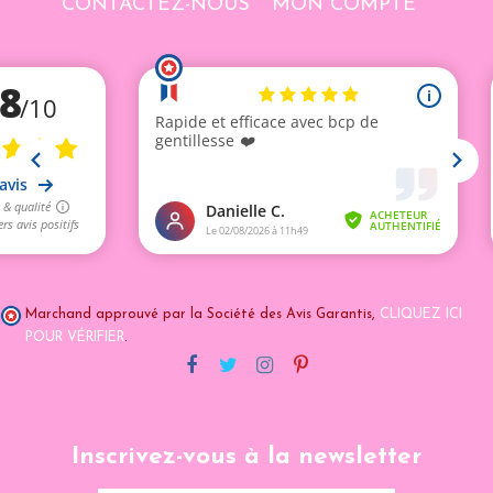
CONTACTEZ-NOUS
MON COMPTE
Marchand approuvé par la Société des Avis Garantis,
CLIQUEZ ICI
POUR VÉRIFIER
.
Inscrivez-vous à la newsletter