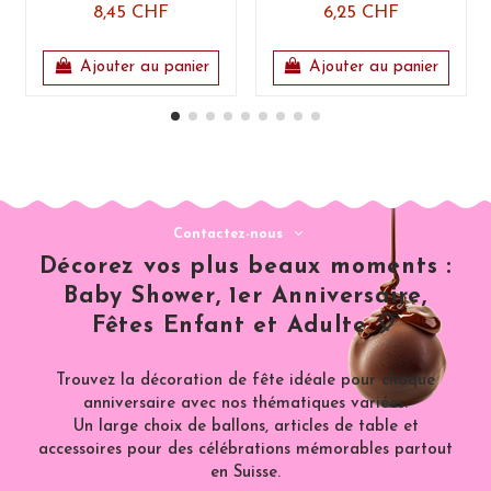
8,45 CHF
6,25 CHF
Ajouter au panier
Ajouter au panier
Contactez-nous
Décorez vos plus beaux moments :
Baby Shower, 1er Anniversaire,
Fêtes Enfant et Adulte 🎈
Trouvez la décoration de fête idéale pour chaque
anniversaire avec nos thématiques variées.
Un large choix de ballons, articles de table et
accessoires pour des célébrations mémorables partout
en Suisse.