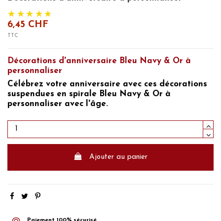
6,45 CHF
TTC
Décorations d'anniversaire Bleu Navy & Or à
personnaliser
Célébrez
votre anniversaire avec ces décorations
suspendues en spirale Bleu Navy & Or à
personnaliser avec l'âge.
Ajouter au panier
Paiement 100% sécurisé