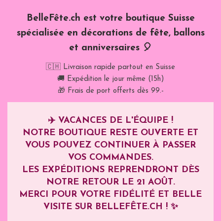
BelleFête.ch est votre boutique Suisse
spécialisée en décorations de fête, ballons
et anniversaires 🎈
🇨🇭 Livraison rapide partout en Suisse
🚚 Expédition le jour même (15h)
🎁 Frais de port offerts dès 99.-
✈️
VACANCES DE L'ÉQUIPE !
NOTRE BOUTIQUE RESTE OUVERTE ET
VOUS POUVEZ CONTINUER À PASSER
VOS COMMANDES.
LES EXPÉDITIONS REPRENDRONT DÈS
NOTRE RETOUR LE
21 AOÛT
.
MERCI POUR VOTRE FIDÉLITÉ ET BELLE
VISITE SUR BELLEFÊTE.CH ! ✨