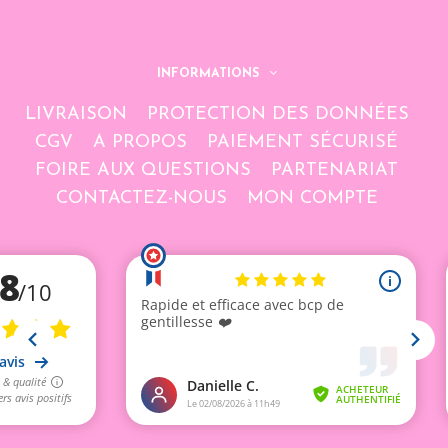
INFORMATIONS
LIVRAISON
PROTECTION DES DONNÉES
CGV
A PROPOS
PAIEMENT SÉCURISÉ
FOIRE AUX QUESTIONS
PARTENARIAT
CONTACTEZ-NOUS
MON COMPTE