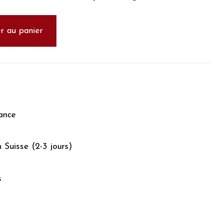
r au panier
ance
n Suisse (2-3 jours)
s