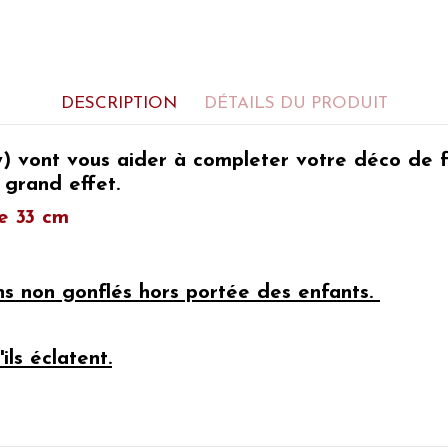
DESCRIPTION
DÉTAILS DU PRODUIT
y) vont vous aider à completer votre déco de 
 grand effet.
 33 cm
ons non gonflés hors portée des enfants.
ils éclatent.