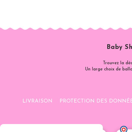
Baby Sh
Trouvez la dé
Un large choix de ballo
LIVRAISON
PROTECTION DES DONNÉ