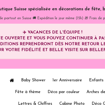
utique Suisse spécialisée en décorations de fête, b
de partout en Suisse
🚚 Expédition le jour même (15h)
🎁 Frais de p
✈️
VACANCES DE L'ÉQUIPE !
E OUVERTE ET VOUS POUVEZ CONTINUER À P
ÉDITIONS REPRENDRONT DÈS NOTRE RETOUR L
R VOTRE FIDÉLITÉ ET BELLE VISITE SUR BELLEF
Baby Shower
1er Anniversaire
Enfants
Fête à thème
Déco par couleur
Arches de
Lettres & Chiffres
Cabine Photo
Déco 