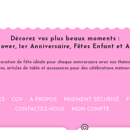
Décorez vos plus beaux moments :
ower, 1er Anniversaire, Fêtes Enfant et A
coration de fête idéale pour chaque anniversaire avec nos thémat
ns, articles de table et accessoires pour des célébrations mémor
ES
CGV
A PROPOS
PAIEMENT SÉCURISÉ
F
CONTACTEZ-NOUS
MON COMPTE