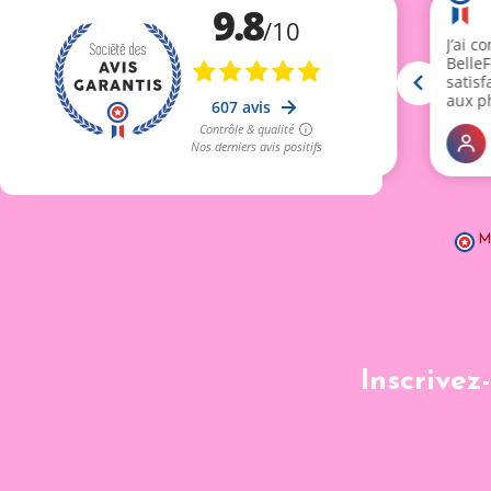
M
Inscrivez