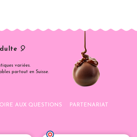
dulte 🎈
iques variées.
ables partout en Suisse.
OIRE AUX QUESTIONS
PARTENARIAT