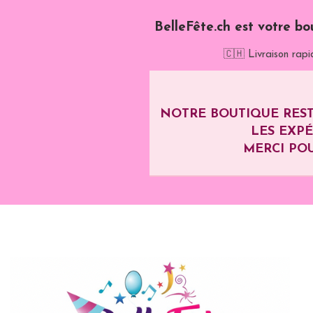
BelleFête.ch est votre bo
🇨🇭 Livraison rapi
NOTRE BOUTIQUE REST
LES EXP
MERCI POU