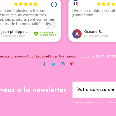
archand approuvé par la Société des Avis Garantis,
CLIQUEZ ICI POUR VÉR
-vous à la newsletter
Vous pouvez vous désins